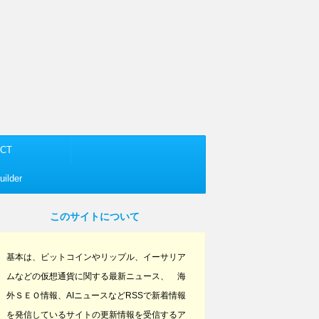
CT
ilder
このサイトについて
基本は、ビットコインやリップル、イーサリア
ムなどの仮想通貨に関する最新ニュース、 海
外ＳＥＯ情報、AIニュースなどRSSで新着情報
を発信しているサイトの更新情報を受信するア