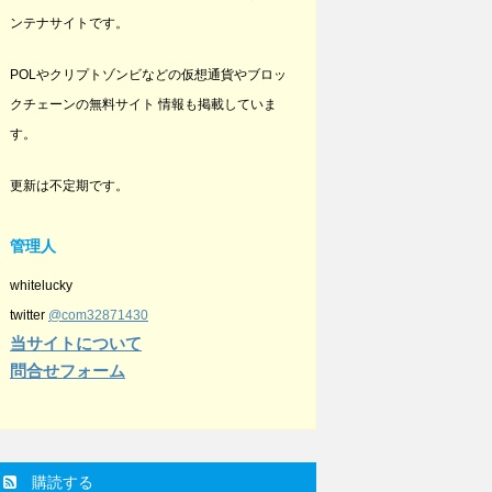
ンテナサイトです。
POLやクリプトゾンビなどの仮想通貨やブロッ
クチェーンの無料サイト 情報も掲載していま
す。
更新は不定期です。
管理人
whitelucky
twitter
@com32871430
当サイトについて
問合せフォーム
購読する