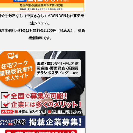
仲介手数料なし（中抜きなし）のWIN-WINお仕事受発
注システム。
発注者側利用料金は月額料金2,200円（税込み）、請負
者側無料です。