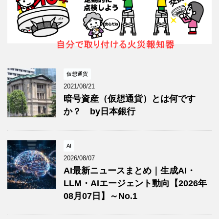
仮想通貨
2021/08/21
暗号資産（仮想通貨）とは何です
か？ by日本銀行
AI
2026/08/07
AI最新ニュースまとめ｜生成AI・
LLM・AIエージェント動向【2026年
08月07日】～No.1