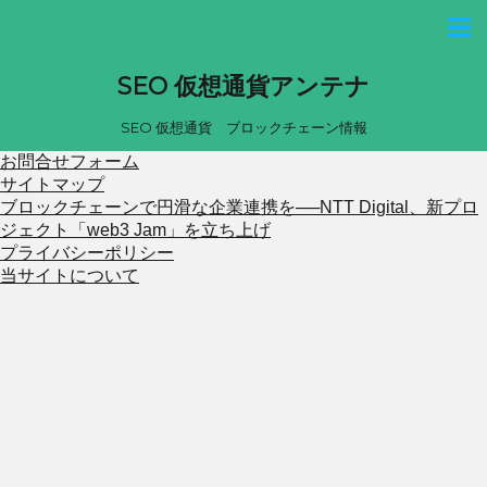
SEO 仮想通貨アンテナ
SEO 仮想通貨 ブロックチェーン情報
お問合せフォーム
サイトマップ
ブロックチェーンで円滑な企業連携を──NTT Digital、新プロ
ジェクト「web3 Jam」を立ち上げ
プライバシーポリシー
当サイトについて