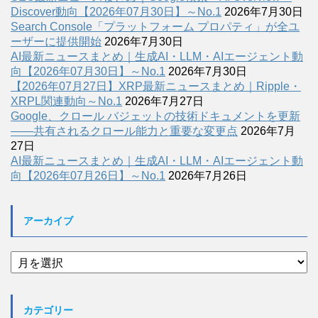
Discover動向【2026年07月30日】～No.1
2026年7月30日
Search Console「プラットフォーム プロパティ」が全ユ
ーザーに提供開始
2026年7月30日
AI最新ニュースまとめ｜生成AI・LLM・AIエージェント動
向【2026年07月30日】～No.1
2026年7月30日
【2026年07月27日】XRP最新ニュースまとめ｜Ripple・
XRPL関連動向～No.1
2026年7月27日
Google、クロール バジェットの技術ドキュメントを更新
――共有されるクロール能力と重要な変更点
2026年7月
27日
AI最新ニュースまとめ｜生成AI・LLM・AIエージェント動
向【2026年07月26日】～No.1
2026年7月26日
アーカイブ
ア
ー
カ
イ
カテゴリー
ブ