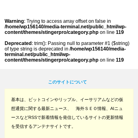
Warning
: Trying to access array offset on false in
/home/wp156140/media-terminal.net/public_html/wp-
content/themes/stingerpro/category.php
on line
119
Deprecated
: trim(): Passing null to parameter #1 ($string)
of type string is deprecated in
/home/wp156140/media-
terminal.net/public_html/wp-
content/themes/stingerpro/category.php
on line
119
このサイトについて
基本は、ビットコインやリップル、イーサリアムなどの仮
想通貨に関する最新ニュース、 海外ＳＥＯ情報、AIニュ
ースなどRSSで新着情報を発信しているサイトの更新情報
を受信するアンテナサイトです。