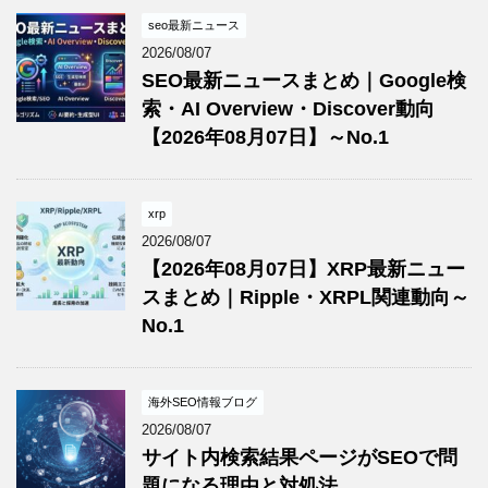
seo最新ニュース
2026/08/07
SEO最新ニュースまとめ｜Google検
索・AI Overview・Discover動向
【2026年08月07日】～No.1
xrp
2026/08/07
【2026年08月07日】XRP最新ニュー
スまとめ｜Ripple・XRPL関連動向～
No.1
海外SEO情報ブログ
2026/08/07
サイト内検索結果ページがSEOで問
題になる理由と対処法