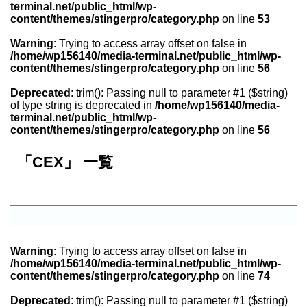
terminal.net/public_html/wp-
content/themes/stingerpro/category.php
on line
53
Warning
: Trying to access array offset on false in
/home/wp156140/media-terminal.net/public_html/wp-
content/themes/stingerpro/category.php
on line
56
Deprecated
: trim(): Passing null to parameter #1 ($string)
of type string is deprecated in
/home/wp156140/media-
terminal.net/public_html/wp-
content/themes/stingerpro/category.php
on line
56
「CEX」 一覧
Warning
: Trying to access array offset on false in
/home/wp156140/media-terminal.net/public_html/wp-
content/themes/stingerpro/category.php
on line
74
Deprecated
: trim(): Passing null to parameter #1 ($string)