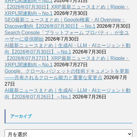
XRPL関連動向～No.1
2026年7月31日
【2026年07月30日】XRP最新ニュースまとめ｜Ripple・
XRPL関連動向～No.1
2026年7月30日
SEO最新ニュースまとめ｜Google検索・AI Overview・
Discover動向【2026年07月30日】～No.1
2026年7月30日
Search Console「プラットフォーム プロパティ」が全ユ
ーザーに提供開始
2026年7月30日
AI最新ニュースまとめ｜生成AI・LLM・AIエージェント動
向【2026年07月30日】～No.1
2026年7月30日
【2026年07月27日】XRP最新ニュースまとめ｜Ripple・
XRPL関連動向～No.1
2026年7月27日
Google、クロール バジェットの技術ドキュメントを更新
――共有されるクロール能力と重要な変更点
2026年7月
27日
AI最新ニュースまとめ｜生成AI・LLM・AIエージェント動
向【2026年07月26日】～No.1
2026年7月26日
アーカイブ
ア