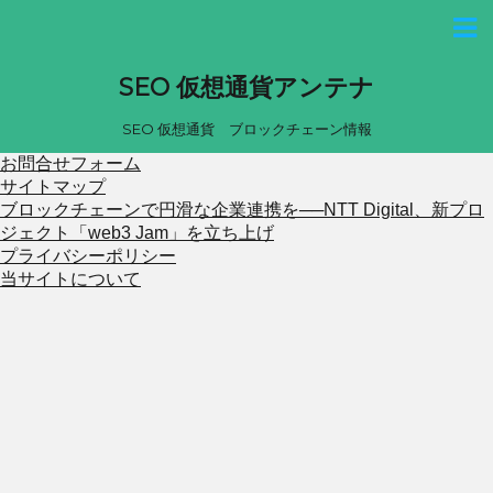
SEO 仮想通貨アンテナ
SEO 仮想通貨 ブロックチェーン情報
お問合せフォーム
サイトマップ
ブロックチェーンで円滑な企業連携を──NTT Digital、新プロ
ジェクト「web3 Jam」を立ち上げ
プライバシーポリシー
当サイトについて