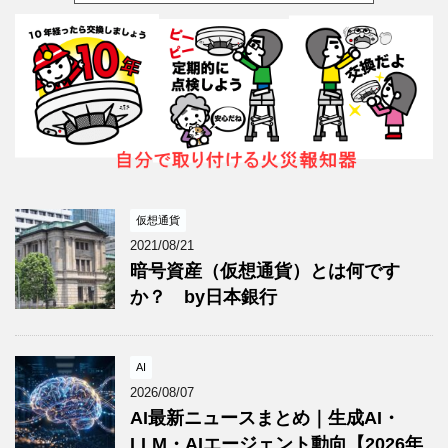
仮想通貨
2021/08/21
暗号資産（仮想通貨）とは何です
か？ by日本銀行
AI
2026/08/07
AI最新ニュースまとめ｜生成AI・
LLM・AIエージェント動向【2026年