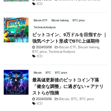
ICO
Bitcoin ETF
Bitcoin halving
BTC price
Technical Analysis
ビットコイン、9万ドルを目指すか ｜
強気ペナント形成でBTC上値期待
2024/03/08
-
Bitcoin ETF
,
Bitcoin halving
,
BTC price
,
Technical Analysis
ICO
Bitcoin
BTC
BTC price
最高値更新後のビットコイン下落
「健全な調整」に過ぎない＝アナリ
ストらが指摘
2024/03/06
-
Bitcoin
,
BTC
,
BTC price
ICO