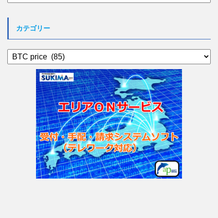
ー
カ
イ
カテゴリー
ブ
カ
テ
ゴ
リ
ー