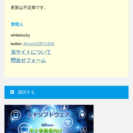
更新は不定期です。
管理人
whitelucky
twitter
@com32871430
当サイトについて
問合せフォーム
購読する