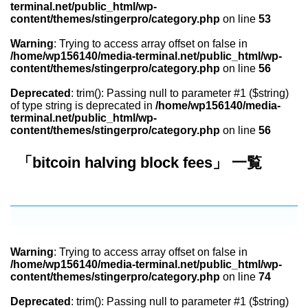
terminal.net/public_html/wp-
content/themes/stingerpro/category.php
on line
53
Warning
: Trying to access array offset on false in
/home/wp156140/media-terminal.net/public_html/wp-
content/themes/stingerpro/category.php
on line
56
Deprecated
: trim(): Passing null to parameter #1 ($string)
of type string is deprecated in
/home/wp156140/media-
terminal.net/public_html/wp-
content/themes/stingerpro/category.php
on line
56
「bitcoin halving block fees」 一覧
Warning
: Trying to access array offset on false in
/home/wp156140/media-terminal.net/public_html/wp-
content/themes/stingerpro/category.php
on line
74
Deprecated
: trim(): Passing null to parameter #1 ($string)