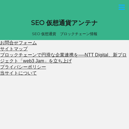
SEO 仮想通貨アンテナ
SEO 仮想通貨 ブロックチェーン情報
お問合せフォーム
サイトマップ
ブロックチェーンで円滑な企業連携を──NTT Digital、新プロ
ジェクト「web3 Jam」を立ち上げ
プライバシーポリシー
当サイトについて