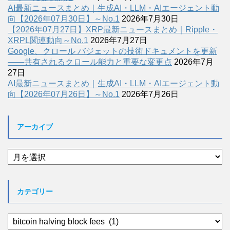
AI最新ニュースまとめ｜生成AI・LLM・AIエージェント動
向【2026年07月30日】～No.1
2026年7月30日
【2026年07月27日】XRP最新ニュースまとめ｜Ripple・
XRPL関連動向～No.1
2026年7月27日
Google、クロール バジェットの技術ドキュメントを更新
――共有されるクロール能力と重要な変更点
2026年7月
27日
AI最新ニュースまとめ｜生成AI・LLM・AIエージェント動
向【2026年07月26日】～No.1
2026年7月26日
アーカイブ
ア
ー
カ
イ
カテゴリー
ブ
カ
テ