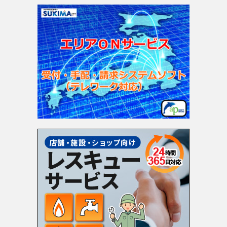
ゴ
リ
ー