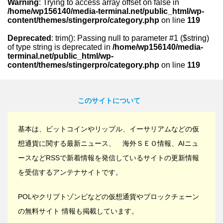
Warning
: Trying to access array offset on false in
/home/wp156140/media-terminal.net/public_html/wp-
content/themes/stingerpro/category.php
on line
119
Deprecated
: trim(): Passing null to parameter #1 ($string)
of type string is deprecated in
/home/wp156140/media-
terminal.net/public_html/wp-
content/themes/stingerpro/category.php
on line
119
このサイトについて
基本は、ビットコインやリップル、イーサリアムなどの仮
想通貨に関する最新ニュース、 海外ＳＥＯ情報、AIニュ
ースなどRSSで新着情報を発信しているサイトの更新情報
を受信するアンテナサイトです。
POLやクリプトゾンビなどの仮想通貨やブロックチェーン
の無料サイト 情報も掲載しています。