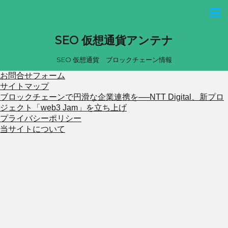
SEO 仮想通貨アンテナ
SEO 仮想通貨 ブロックチェーン情報
お問合せフォーム
サイトマップ
ブロックチェーンで円滑な企業連携を──NTT Digital、新プロ
ジェクト「web3 Jam」を立ち上げ
プライバシーポリシー
当サイトについて