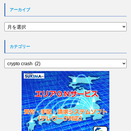
アーカイブ
ア
ー
カ
イ
カテゴリー
ブ
カ
テ
ゴ
リ
ー