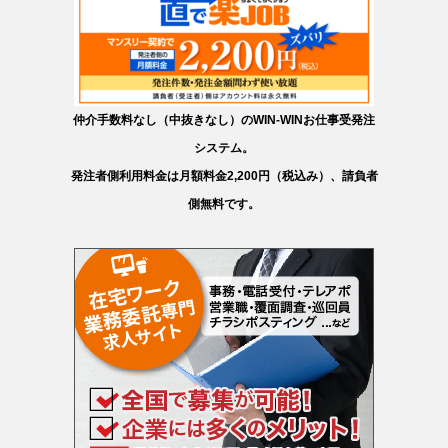
仲介手数料なし（中抜きなし）のWIN-WINお仕事受発注
システム。
発注者側利用料金は月額料金2,200円（税込み）、請負者
側無料です。