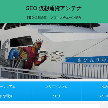
SEO 仮想通貨アンテナ
SEO 仮想通貨 ブロックチェーン情報
ーサリアム
クリプトゾンビ
REA
仮想通貨
SEO
GPT Bu