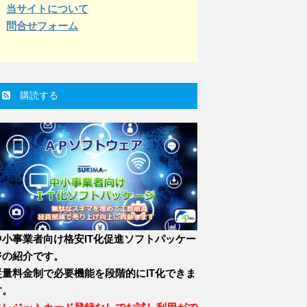
当サイトについて
問合せフォーム
購読する
中小事業者向け格安IT化促進ソフトパッケー
ジの紹介です。
従量料金制で必要機能を段階的にIT化できま
す。