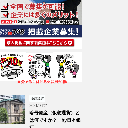
仮想通貨
2021/08/21
暗号資産（仮想通貨）と
は何ですか？ by日本銀
行