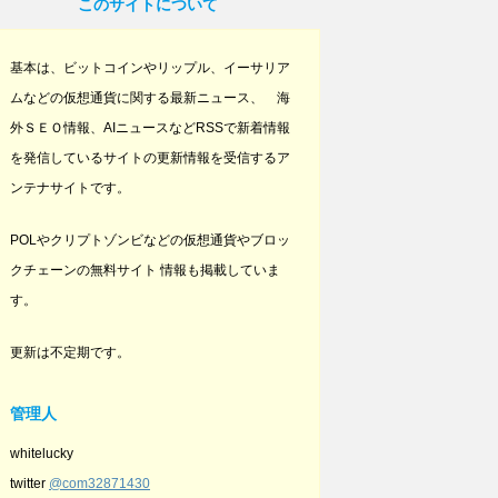
このサイトについて
基本は、ビットコインやリップル、イーサリア
ムなどの仮想通貨に関する最新ニュース、 海
外ＳＥＯ情報、AIニュースなどRSSで新着情報
を発信しているサイトの更新情報を受信するア
ンテナサイトです。
POLやクリプトゾンビなどの仮想通貨やブロッ
クチェーンの無料サイト 情報も掲載していま
す。
更新は不定期です。
管理人
whitelucky
twitter
@com32871430