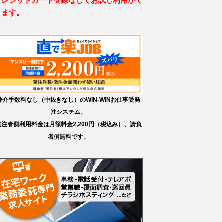
クレジットカード登録なしでお試し利用がで
きます。
仲介手数料なし（中抜きなし）のWIN-WINお仕事受発
注システム。
発注者側利用料金は月額料金2,200円（税込み）、請負
者側無料です。