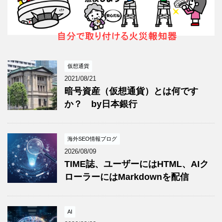
仮想通貨
2021/08/21
暗号資産（仮想通貨）とは何です
か？ by日本銀行
海外SEO情報ブログ
2026/08/09
TIME誌、ユーザーにはHTML、AIク
ローラーにはMarkdownを配信
AI