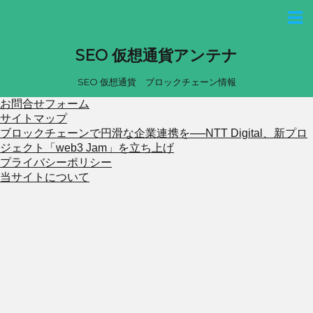
SEO 仮想通貨アンテナ
SEO 仮想通貨 ブロックチェーン情報
お問合せフォーム
サイトマップ
ブロックチェーンで円滑な企業連携を──NTT Digital、新プロ
ジェクト「web3 Jam」を立ち上げ
プライバシーポリシー
当サイトについて