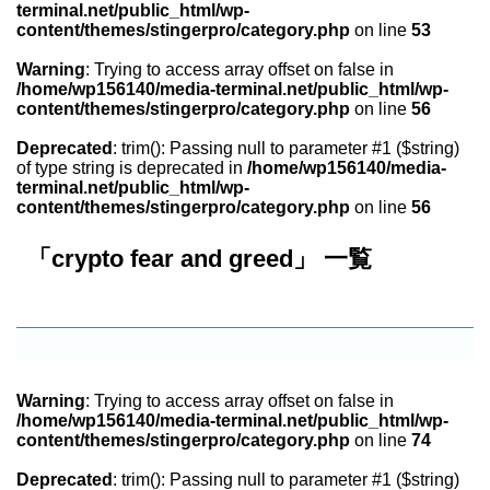
terminal.net/public_html/wp-
content/themes/stingerpro/category.php
on line
53
Warning
: Trying to access array offset on false in
/home/wp156140/media-terminal.net/public_html/wp-
content/themes/stingerpro/category.php
on line
56
Deprecated
: trim(): Passing null to parameter #1 ($string)
of type string is deprecated in
/home/wp156140/media-
terminal.net/public_html/wp-
content/themes/stingerpro/category.php
on line
56
「crypto fear and greed」 一覧
Warning
: Trying to access array offset on false in
/home/wp156140/media-terminal.net/public_html/wp-
content/themes/stingerpro/category.php
on line
74
Deprecated
: trim(): Passing null to parameter #1 ($string)