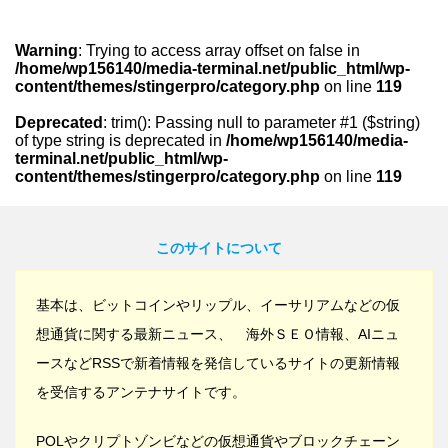
Warning
: Trying to access array offset on false in
/home/wp156140/media-terminal.net/public_html/wp-
content/themes/stingerpro/category.php
on line
119
Deprecated
: trim(): Passing null to parameter #1 ($string)
of type string is deprecated in
/home/wp156140/media-
terminal.net/public_html/wp-
content/themes/stingerpro/category.php
on line
119
このサイトについて
基本は、ビットコインやリップル、イーサリアムなどの仮
想通貨に関する最新ニュース、 海外ＳＥＯ情報、AIニュ
ースなどRSSで新着情報を発信しているサイトの更新情報
を受信するアンテナサイトです。
POLやクリプトゾンビなどの仮想通貨やブロックチェーン