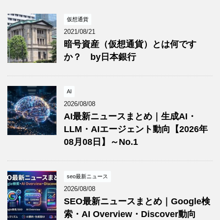
仮想通貨
2021/08/21
暗号資産（仮想通貨）とは何です
か？ by日本銀行
AI
2026/08/08
AI最新ニュースまとめ｜生成AI・
LLM・AIエージェント動向【2026年
08月08日】～No.1
seo最新ニュース
2026/08/08
SEO最新ニュースまとめ｜Google検
索・AI Overview・Discover動向