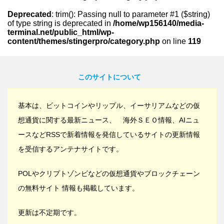
Deprecated
: trim(): Passing null to parameter #1 ($string)
of type string is deprecated in
/home/wp156140/media-
terminal.net/public_html/wp-
content/themes/stingerpro/category.php
on line
119
このサイトについて
基本は、ビットコインやリップル、イーサリアムなどの仮
想通貨に関する最新ニュース、 海外ＳＥＯ情報、AIニュ
ースなどRSSで新着情報を発信しているサイトの更新情報
を受信するアンテナサイトです。
POLやクリプトゾンビなどの仮想通貨やブロックチェーン
の無料サイト 情報も掲載しています。
更新は不定期です。