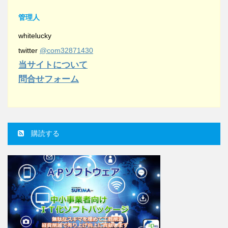
管理人
whitelucky
twitter
@com32871430
当サイトについて
問合せフォーム
購読する