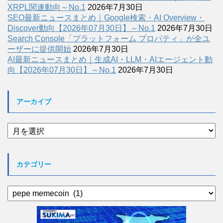
XRPL関連動向～No.1
2026年7月30日
SEO最新ニュースまとめ｜Google検索・AI Overview・
Discover動向【2026年07月30日】～No.1
2026年7月30日
Search Console「プラットフォーム プロパティ」が全ユ
ーザーに提供開始
2026年7月30日
AI最新ニュースまとめ｜生成AI・LLM・AIエージェント動
向【2026年07月30日】～No.1
2026年7月30日
アーカイブ
ア
ー
カ
イ
カテゴリー
ブ
カ
テ
ゴ
リ