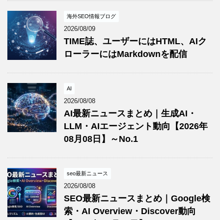
海外SEO情報ブログ
2026/08/09
TIME誌、ユーザーにはHTML、AIク
ローラーにはMarkdownを配信
AI
2026/08/08
AI最新ニュースまとめ｜生成AI・
LLM・AIエージェント動向【2026年
08月08日】～No.1
seo最新ニュース
2026/08/08
SEO最新ニュースまとめ｜Google検
索・AI Overview・Discover動向