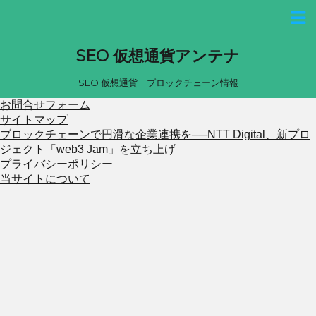
SEO 仮想通貨アンテナ
SEO 仮想通貨 ブロックチェーン情報
お問合せフォーム
サイトマップ
ブロックチェーンで円滑な企業連携を──NTT Digital、新プロ
ジェクト「web3 Jam」を立ち上げ
プライバシーポリシー
当サイトについて