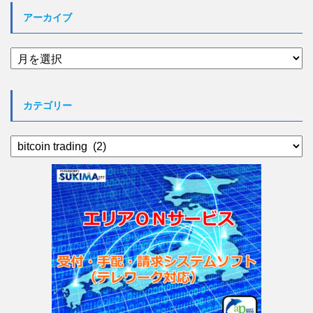
アーカイブ
ア
ー
カ
イ
カテゴリー
ブ
カ
テ
ゴ
リ
ー