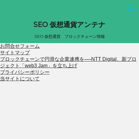
SEO 仮想通貨アンテナ
SEO 仮想通貨 ブロックチェーン情報
お問合せフォーム
サイトマップ
ブロックチェーンで円滑な企業連携を──NTT Digital、新プロ
ジェクト「web3 Jam」を立ち上げ
プライバシーポリシー
当サイトについて