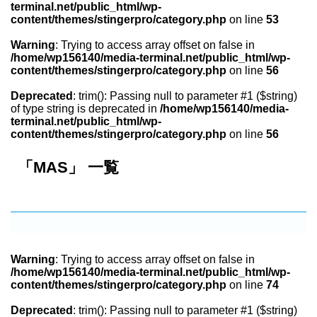
terminal.net/public_html/wp-
content/themes/stingerpro/category.php
on line
53
Warning
: Trying to access array offset on false in
/home/wp156140/media-terminal.net/public_html/wp-
content/themes/stingerpro/category.php
on line
56
Deprecated
: trim(): Passing null to parameter #1 ($string)
of type string is deprecated in
/home/wp156140/media-
terminal.net/public_html/wp-
content/themes/stingerpro/category.php
on line
56
「MAS」 一覧
Warning
: Trying to access array offset on false in
/home/wp156140/media-terminal.net/public_html/wp-
content/themes/stingerpro/category.php
on line
74
Deprecated
: trim(): Passing null to parameter #1 ($string)