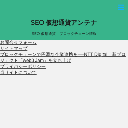
SEO 仮想通貨アンテナ
SEO 仮想通貨 ブロックチェーン情報
お問合せフォーム
サイトマップ
ブロックチェーンで円滑な企業連携を──NTT Digital、新プロ
ジェクト「web3 Jam」を立ち上げ
プライバシーポリシー
当サイトについて