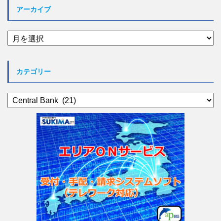
アーカイブ
ア
ー
カ
イ
カテゴリー
ブ
カ
テ
ゴ
リ
ー