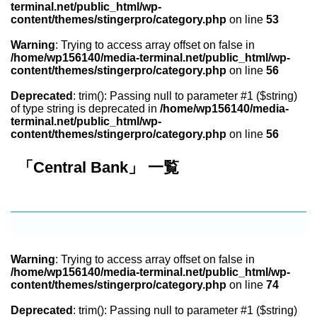
terminal.net/public_html/wp-
content/themes/stingerpro/category.php
on line
53
Warning
: Trying to access array offset on false in
/home/wp156140/media-terminal.net/public_html/wp-
content/themes/stingerpro/category.php
on line
56
Deprecated
: trim(): Passing null to parameter #1 ($string)
of type string is deprecated in
/home/wp156140/media-
terminal.net/public_html/wp-
content/themes/stingerpro/category.php
on line
56
「Central Bank」 一覧
Warning
: Trying to access array offset on false in
/home/wp156140/media-terminal.net/public_html/wp-
content/themes/stingerpro/category.php
on line
74
Deprecated
: trim(): Passing null to parameter #1 ($string)