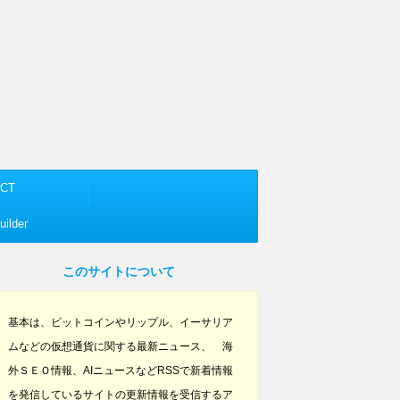
CT
ilder
このサイトについて
基本は、ビットコインやリップル、イーサリア
ムなどの仮想通貨に関する最新ニュース、 海
外ＳＥＯ情報、AIニュースなどRSSで新着情報
を発信しているサイトの更新情報を受信するア