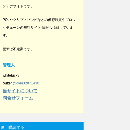
ンテナサイトです。
POLやクリプトゾンビなどの仮想通貨やブロッ
クチェーンの無料サイト 情報も掲載していま
す。
更新は不定期です。
管理人
whitelucky
twitter
@com32871430
当サイトについて
問合せフォーム
購読する