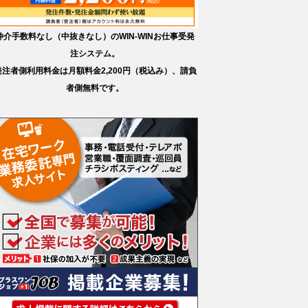
仲介手数料なし（中抜きなし）のWIN-WINお仕事受発
注システム。
発注者側利用料金は月額料金2,200円（税込み）、請負
者側無料です。