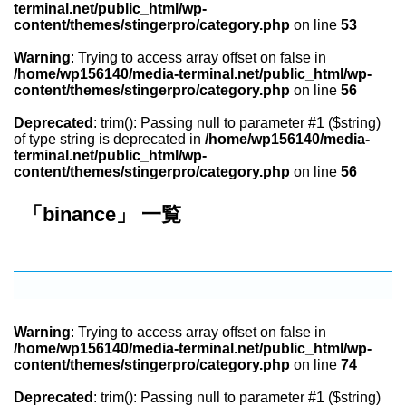
terminal.net/public_html/wp-
content/themes/stingerpro/category.php
on line
53
Warning
: Trying to access array offset on false in
/home/wp156140/media-terminal.net/public_html/wp-
content/themes/stingerpro/category.php
on line
56
Deprecated
: trim(): Passing null to parameter #1 ($string)
of type string is deprecated in
/home/wp156140/media-
terminal.net/public_html/wp-
content/themes/stingerpro/category.php
on line
56
「binance」 一覧
Warning
: Trying to access array offset on false in
/home/wp156140/media-terminal.net/public_html/wp-
content/themes/stingerpro/category.php
on line
74
Deprecated
: trim(): Passing null to parameter #1 ($string)