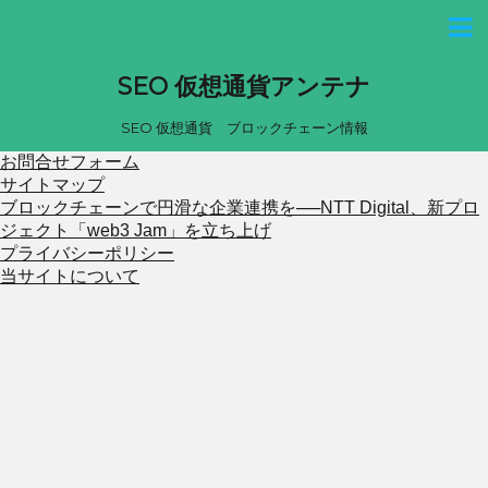
SEO 仮想通貨アンテナ
SEO 仮想通貨 ブロックチェーン情報
お問合せフォーム
サイトマップ
ブロックチェーンで円滑な企業連携を──NTT Digital、新プロ
ジェクト「web3 Jam」を立ち上げ
プライバシーポリシー
当サイトについて