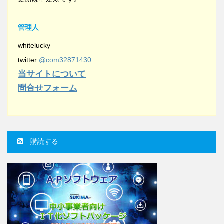
管理人
whitelucky
twitter
@com32871430
当サイトについて
問合せフォーム
購読する