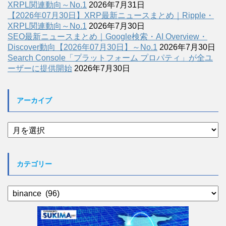
XRPL関連動向～No.1
2026年7月31日
【2026年07月30日】XRP最新ニュースまとめ｜Ripple・
XRPL関連動向～No.1
2026年7月30日
SEO最新ニュースまとめ｜Google検索・AI Overview・
Discover動向【2026年07月30日】～No.1
2026年7月30日
Search Console「プラットフォーム プロパティ」が全ユ
ーザーに提供開始
2026年7月30日
アーカイブ
ア
ー
カ
イ
カテゴリー
ブ
カ
テ
ゴ
リ