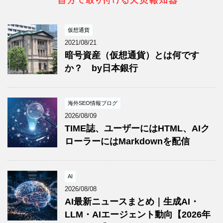
仮想通貨
2021/08/21
暗号資産（仮想通貨）とは何です
か？ by日本銀行
海外SEO情報ブログ
2026/08/09
TIME誌、ユーザーにはHTML、AIク
ローラーにはMarkdownを配信
AI
2026/08/08
AI最新ニュースまとめ｜生成AI・
LLM・AIエージェント動向【2026年