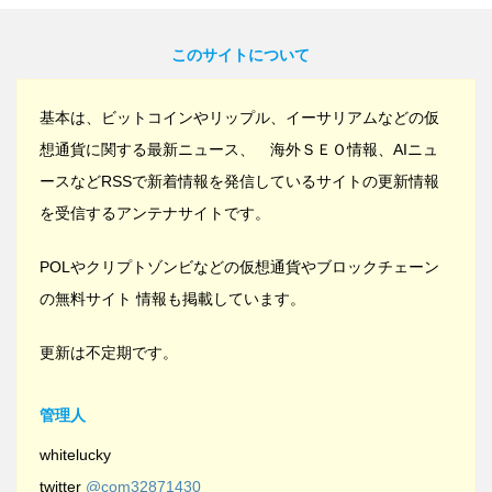
このサイトについて
基本は、ビットコインやリップル、イーサリアムなどの仮
想通貨に関する最新ニュース、 海外ＳＥＯ情報、AIニュ
ースなどRSSで新着情報を発信しているサイトの更新情報
を受信するアンテナサイトです。
POLやクリプトゾンビなどの仮想通貨やブロックチェーン
の無料サイト 情報も掲載しています。
更新は不定期です。
管理人
whitelucky
twitter
@com32871430