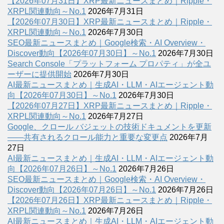
【2026年07月31日】XRP最新ニュースまとめ｜Ripple・
XRPL関連動向～No.1
2026年7月31日
【2026年07月30日】XRP最新ニュースまとめ｜Ripple・
XRPL関連動向～No.1
2026年7月30日
SEO最新ニュースまとめ｜Google検索・AI Overview・
Discover動向【2026年07月30日】～No.1
2026年7月30日
Search Console「プラットフォーム プロパティ」が全ユ
ーザーに提供開始
2026年7月30日
AI最新ニュースまとめ｜生成AI・LLM・AIエージェント動
向【2026年07月30日】～No.1
2026年7月30日
【2026年07月27日】XRP最新ニュースまとめ｜Ripple・
XRPL関連動向～No.1
2026年7月27日
Google、クロール バジェットの技術ドキュメントを更新
――共有されるクロール能力と重要な変更点
2026年7月
27日
AI最新ニュースまとめ｜生成AI・LLM・AIエージェント動
向【2026年07月26日】～No.1
2026年7月26日
SEO最新ニュースまとめ｜Google検索・AI Overview・
Discover動向【2026年07月26日】～No.1
2026年7月26日
【2026年07月26日】XRP最新ニュースまとめ｜Ripple・
XRPL関連動向～No.1
2026年7月26日
AI最新ニュースまとめ｜生成AI・LLM・AIエージェント動