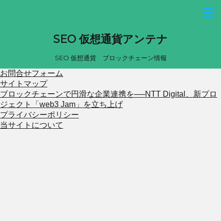
SEO 仮想通貨アンテナ
SEO 仮想通貨 ブロックチェーン情報
お問合せフォーム
サイトマップ
ブロックチェーンで円滑な企業連携を──NTT Digital、新プロ
ジェクト「web3 Jam」を立ち上げ
プライバシーポリシー
当サイトについて