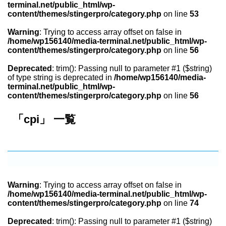
terminal.net/public_html/wp-
content/themes/stingerpro/category.php
on line
53
Warning
: Trying to access array offset on false in
/home/wp156140/media-terminal.net/public_html/wp-
content/themes/stingerpro/category.php
on line
56
Deprecated
: trim(): Passing null to parameter #1 ($string)
of type string is deprecated in
/home/wp156140/media-
terminal.net/public_html/wp-
content/themes/stingerpro/category.php
on line
56
「cpi」 一覧
Warning
: Trying to access array offset on false in
/home/wp156140/media-terminal.net/public_html/wp-
content/themes/stingerpro/category.php
on line
74
Deprecated
: trim(): Passing null to parameter #1 ($string)