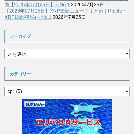
向【2026年07月25日】～No.1
2026年7月25日
【2026年07月25日】XRP最新ニュースまとめ｜Ripple・
XRPL関連動向～No.1
2026年7月25日
アーカイブ
ア
ー
カ
イ
カテゴリー
ブ
カ
テ
ゴ
リ
ー