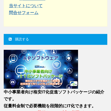
当サイトについて
問合せフォーム
購読する
中小事業者向け格安IT化促進ソフトパッケージの紹介
です。
従量料金制で必要機能を段階的にIT化できます。