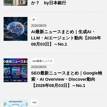
か？ by日本銀行
AI
2026/08/03
AI最新ニュースまとめ｜生成AI・
LLM・AIエージェント動向【2026年
08月03日】～No.1
seo最新ニュース
2026/08/03
SEO最新ニュースまとめ｜Google検
索・AI Overview・Discover動向
【2026年08月03日】～No.1
xrp