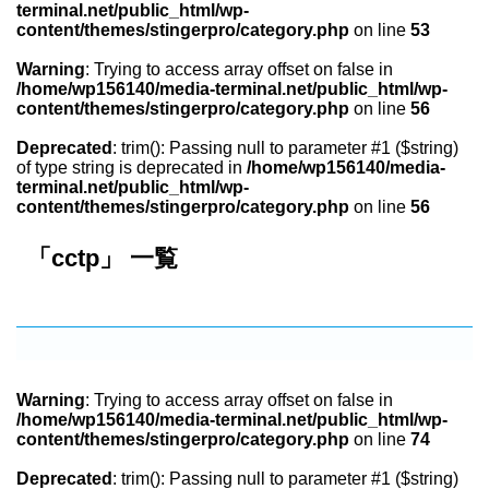
terminal.net/public_html/wp-
content/themes/stingerpro/category.php
on line
53
Warning
: Trying to access array offset on false in
/home/wp156140/media-terminal.net/public_html/wp-
content/themes/stingerpro/category.php
on line
56
Deprecated
: trim(): Passing null to parameter #1 ($string)
of type string is deprecated in
/home/wp156140/media-
terminal.net/public_html/wp-
content/themes/stingerpro/category.php
on line
56
「cctp」 一覧
Warning
: Trying to access array offset on false in
/home/wp156140/media-terminal.net/public_html/wp-
content/themes/stingerpro/category.php
on line
74
Deprecated
: trim(): Passing null to parameter #1 ($string)