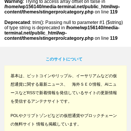
Warning
: Trying to access array offset on false in
/home/wp156140/media-terminal.net/public_html/wp-
content/themes/stingerpro/category.php
on line
119
Deprecated
: trim(): Passing null to parameter #1 ($string)
of type string is deprecated in
/home/wp156140/media-
terminal.net/public_html/wp-
content/themes/stingerpro/category.php
on line
119
このサイトについて
基本は、ビットコインやリップル、イーサリアムなどの仮
想通貨に関する最新ニュース、 海外ＳＥＯ情報、AIニュ
ースなどRSSで新着情報を発信しているサイトの更新情報
を受信するアンテナサイトです。
POLやクリプトゾンビなどの仮想通貨やブロックチェーン
の無料サイト 情報も掲載しています。