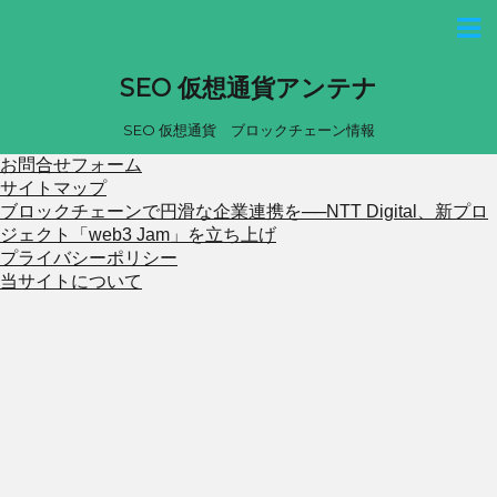
SEO 仮想通貨アンテナ
SEO 仮想通貨 ブロックチェーン情報
お問合せフォーム
サイトマップ
ブロックチェーンで円滑な企業連携を──NTT Digital、新プロ
ジェクト「web3 Jam」を立ち上げ
プライバシーポリシー
当サイトについて