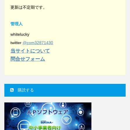
更新は不定期です。
管理人
whitelucky
twitter
@com32871430
当サイトについて
問合せフォーム
購読する