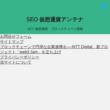
SEO 仮想通貨アンテナ
SEO 仮想通貨 ブロックチェーン情報
お問合せフォーム
サイトマップ
ブロックチェーンで円滑な企業連携を──NTT Digital、新プロ
ジェクト「web3 Jam」を立ち上げ
プライバシーポリシー
当サイトについて