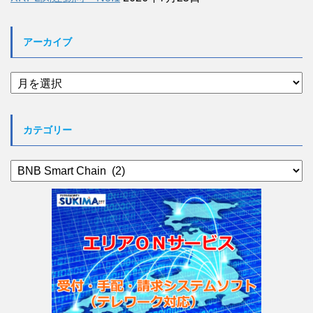
アーカイブ
ア
ー
カ
イ
カテゴリー
ブ
カ
テ
ゴ
リ
ー