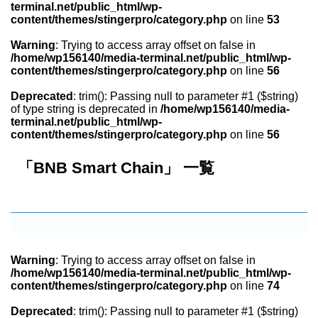
terminal.net/public_html/wp-
content/themes/stingerpro/category.php
on line
53
Warning
: Trying to access array offset on false in
/home/wp156140/media-terminal.net/public_html/wp-
content/themes/stingerpro/category.php
on line
56
Deprecated
: trim(): Passing null to parameter #1 ($string)
of type string is deprecated in
/home/wp156140/media-
terminal.net/public_html/wp-
content/themes/stingerpro/category.php
on line
56
「BNB Smart Chain」 一覧
Warning
: Trying to access array offset on false in
/home/wp156140/media-terminal.net/public_html/wp-
content/themes/stingerpro/category.php
on line
74
Deprecated
: trim(): Passing null to parameter #1 ($string)