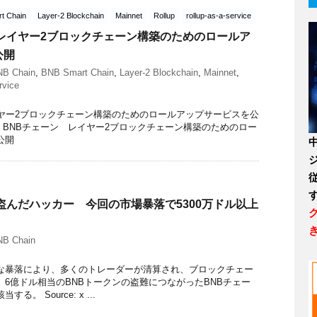
t Chain
Layer-2 Blockchain
Mainnet
Rollup
rollup-as-a-service
 レイヤー2ブロックチェーン構築のためのロールア
公開
NB Chain
,
BNB Smart Chain
,
Layer-2 Blockchain
,
Mainnet
,
rvice
イヤー2ブロックチェーン構築のためのロールアップサービスを公
: xrp BNBチェーン レイヤー2ブロックチェーン構築のためのロー
公開
盗んだハッカー 今回の市場暴落で5300万ドル以上
NB Chain
な暴落により、多くのトレーダーが清算され、ブロックチェー
6億ドル相当のBNBトークンの盗難につながったBNBチェー
。 Source: x ...