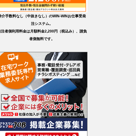
仲介手数料なし（中抜きなし）のWIN-WINお仕事受発
注システム。
発注者側利用料金は月額料金2,200円（税込み）、請負
者側無料です。