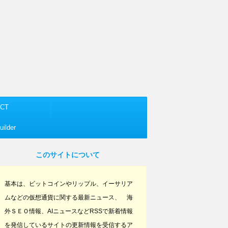
CT
ilder
このサイトについて
基本は、ビットコインやリップル、イーサリア
ムなどの仮想通貨に関する最新ニュース、 海
外ＳＥＯ情報、AIニュースなどRSSで新着情報
を発信しているサイトの更新情報を受信するア