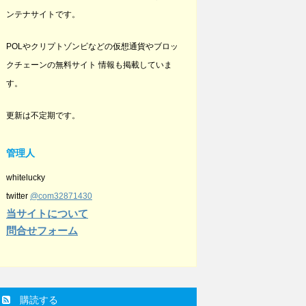
ンテナサイトです。
POLやクリプトゾンビなどの仮想通貨やブロッ
クチェーンの無料サイト 情報も掲載していま
す。
更新は不定期です。
管理人
whitelucky
twitter
@com32871430
当サイトについて
問合せフォーム
購読する