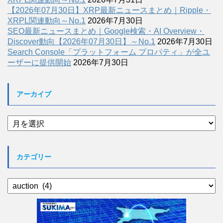
【2026年07月30日】XRP最新ニュースまとめ｜Ripple・
XRPL関連動向～No.1
2026年7月30日
SEO最新ニュースまとめ｜Google検索・AI Overview・
Discover動向【2026年07月30日】～No.1
2026年7月30日
Search Console「プラットフォーム プロパティ」が全ユ
ーザーに提供開始
2026年7月30日
アーカイブ
ア
ー
カ
イ
カテゴリー
ブ
カ
テ
ゴ
リ