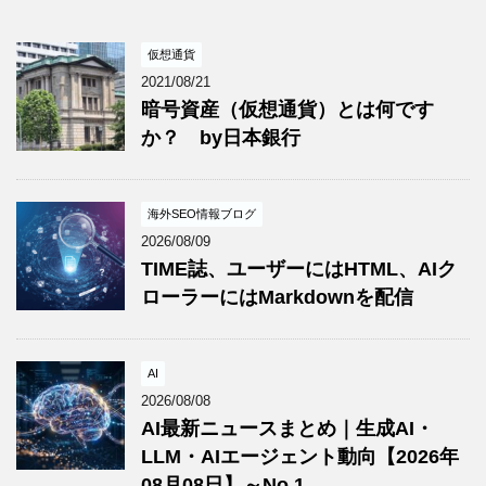
仮想通貨
2021/08/21
暗号資産（仮想通貨）とは何です
か？ by日本銀行
海外SEO情報ブログ
2026/08/09
TIME誌、ユーザーにはHTML、AIク
ローラーにはMarkdownを配信
AI
2026/08/08
AI最新ニュースまとめ｜生成AI・
LLM・AIエージェント動向【2026年
08月08日】～No.1