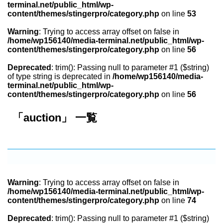
terminal.net/public_html/wp-
content/themes/stingerpro/category.php
on line
53
Warning
: Trying to access array offset on false in
/home/wp156140/media-terminal.net/public_html/wp-
content/themes/stingerpro/category.php
on line
56
Deprecated
: trim(): Passing null to parameter #1 ($string)
of type string is deprecated in
/home/wp156140/media-
terminal.net/public_html/wp-
content/themes/stingerpro/category.php
on line
56
「auction」 一覧
Warning
: Trying to access array offset on false in
/home/wp156140/media-terminal.net/public_html/wp-
content/themes/stingerpro/category.php
on line
74
Deprecated
: trim(): Passing null to parameter #1 ($string)