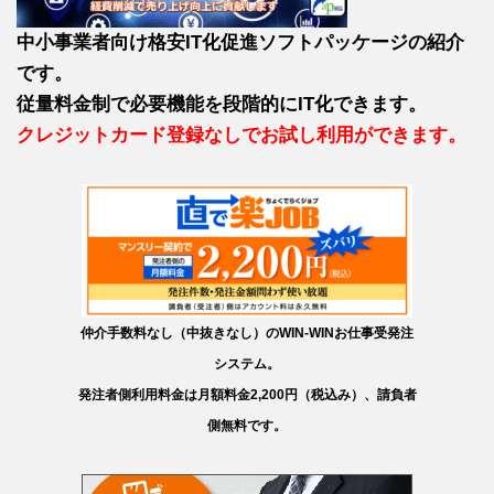
中小事業者向け格安IT化促進ソフトパッケージの紹介
です。
従量料金制で必要機能を段階的にIT化できます。
クレジットカード登録なしでお試し利用ができます。
仲介手数料なし（中抜きなし）のWIN-WINお仕事受発注
システム。
発注者側利用料金は月額料金2,200円（税込み）、請負者
側無料です。