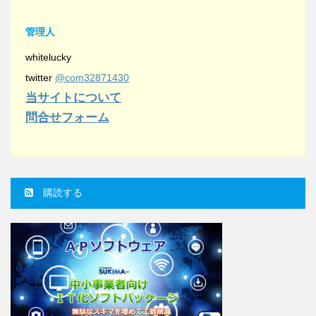
管理人
whitelucky
twitter
@com32871430
当サイトについて
問合せフォーム
購読する