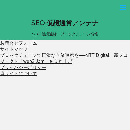
SEO 仮想通貨アンテナ
SEO 仮想通貨 ブロックチェーン情報
お問合せフォーム
サイトマップ
ブロックチェーンで円滑な企業連携を──NTT Digital、新プロ
ジェクト「web3 Jam」を立ち上げ
プライバシーポリシー
当サイトについて