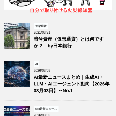
仮想通貨
2021/08/21
暗号資産（仮想通貨）とは何です
か？ by日本銀行
AI
2026/08/03
AI最新ニュースまとめ｜生成AI・
LLM・AIエージェント動向【2026年
08月03日】～No.1
seo最新ニュース
2026/08/03