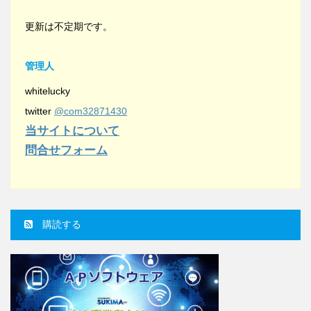
更新は不定期です。
管理人
whitelucky
twitter
@com32871430
当サイトについて
問合せフォーム
購読する