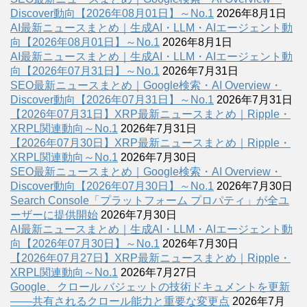
Discover動向【2026年08月01日】～No.1
2026年8月1日
AI最新ニュースまとめ｜生成AI・LLM・AIエージェント動
向【2026年08月01日】～No.1
2026年8月1日
AI最新ニュースまとめ｜生成AI・LLM・AIエージェント動
向【2026年07月31日】～No.1
2026年7月31日
SEO最新ニュースまとめ｜Google検索・AI Overview・
Discover動向【2026年07月31日】～No.1
2026年7月31日
【2026年07月31日】XRP最新ニュースまとめ｜Ripple・
XRPL関連動向～No.1
2026年7月31日
【2026年07月30日】XRP最新ニュースまとめ｜Ripple・
XRPL関連動向～No.1
2026年7月30日
SEO最新ニュースまとめ｜Google検索・AI Overview・
Discover動向【2026年07月30日】～No.1
2026年7月30日
Search Console「プラットフォーム プロパティ」が全ユ
ーザーに提供開始
2026年7月30日
AI最新ニュースまとめ｜生成AI・LLM・AIエージェント動
向【2026年07月30日】～No.1
2026年7月30日
【2026年07月27日】XRP最新ニュースまとめ｜Ripple・
XRPL関連動向～No.1
2026年7月27日
Google、クロール バジェットの技術ドキュメントを更新
――共有されるクロール能力と重要な変更点
2026年7月