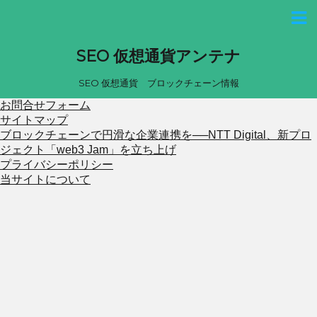
SEO 仮想通貨アンテナ
SEO 仮想通貨 ブロックチェーン情報
お問合せフォーム
サイトマップ
ブロックチェーンで円滑な企業連携を──NTT Digital、新プロ
ジェクト「web3 Jam」を立ち上げ
プライバシーポリシー
当サイトについて