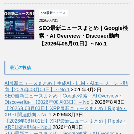
seo最新ニュース
2026/08/01
SEO最新ニュースまとめ｜Google検
索・AI Overview・Discover動向
【2026年08月01日】～No.1
最近の投稿
AI最新ニュースまとめ｜生成AI・LLM・AIエージェント動
向【2026年08月03日】～No.1
2026年8月3日
SEO最新ニュースまとめ｜Google検索・AI Overview・
Discover動向【2026年08月03日】～No.1
2026年8月3日
【2026年08月03日】XRP最新ニュースまとめ｜Ripple・
XRPL関連動向～No.1
2026年8月3日
【2026年08月01日】XRP最新ニュースまとめ｜Ripple・
XRPL関連動向～No.1
2026年8月1日
SEO最新ニュースまとめ｜Google検索・AI Overview・