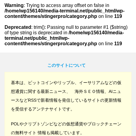
Warning
: Trying to access array offset on false in
/home/wp156140/media-terminal.net/public_html/wp-
content/themes/stingerpro/category.php
on line
119
Deprecated
: trim(): Passing null to parameter #1 ($string)
of type string is deprecated in
/home/wp156140/media-
terminal.net/public_html/wp-
content/themes/stingerpro/category.php
on line
119
このサイトについて
基本は、ビットコインやリップル、イーサリアムなどの仮
想通貨に関する最新ニュース、 海外ＳＥＯ情報、AIニュ
ースなどRSSで新着情報を発信しているサイトの更新情報
を受信するアンテナサイトです。
POLやクリプトゾンビなどの仮想通貨やブロックチェーン
の無料サイト 情報も掲載しています。