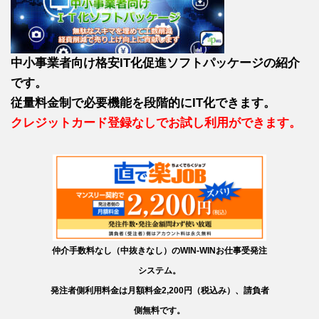
中小事業者向け格安IT化促進ソフトパッケージの紹介
です。
従量料金制で必要機能を段階的にIT化できます。
クレジットカード登録なしでお試し利用ができます。
仲介手数料なし（中抜きなし）のWIN-WINお仕事受発注
システム。
発注者側利用料金は月額料金2,200円（税込み）、請負者
側無料です。