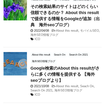
その検索結果のサイトはどのくらい
信頼できるのか？ About this result
で提供する情報をGoogleが追加（出
典 海外seoブログ）
2022/04/08
-
About this result
,
モバイルSEO
,
海外SEO情報ブログ
ICO
About this result
Seach On
Search On 2021
海外SEO情報ブログ
Google検索のAbout this resultがさ
らに多くの情報を提供する 【海外
seoブログより】
2021/10/08
-
About this result
,
Seach On
,
Search On 2021
,
海外SEO情報ブログ
ICO