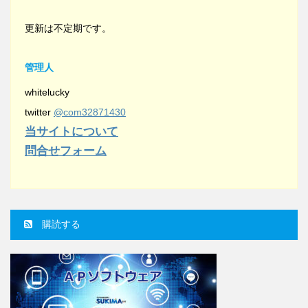
更新は不定期です。
管理人
whitelucky
twitter
@com32871430
当サイトについて
問合せフォーム
購読する