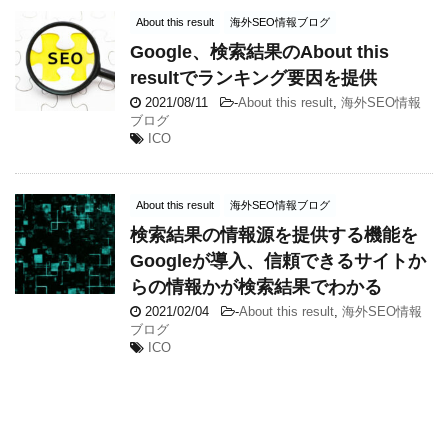
About this result
海外SEO情報ブログ
Google、検索結果のAbout this
resultでランキング要因を提供
2021/08/11
-
About this result
,
海外SEO情報
ブログ
ICO
About this result
海外SEO情報ブログ
検索結果の情報源を提供する機能を
Googleが導入、信頼できるサイトか
らの情報かが検索結果でわかる
2021/02/04
-
About this result
,
海外SEO情報
ブログ
ICO