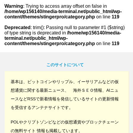
Warning
: Trying to access array offset on false in
/home/wp156140/media-terminal.net/public_html/wp-
content/themes/stingerpro/category.php
on line
119
Deprecated
: trim(): Passing null to parameter #1 ($string)
of type string is deprecated in
/home/wp156140/media-
terminal.net/public_html/wp-
content/themes/stingerpro/category.php
on line
119
このサイトについて
基本は、ビットコインやリップル、イーサリアムなどの仮
想通貨に関する最新ニュース、 海外ＳＥＯ情報、AIニュ
ースなどRSSで新着情報を発信しているサイトの更新情報
を受信するアンテナサイトです。
POLやクリプトゾンビなどの仮想通貨やブロックチェーン
の無料サイト 情報も掲載しています。