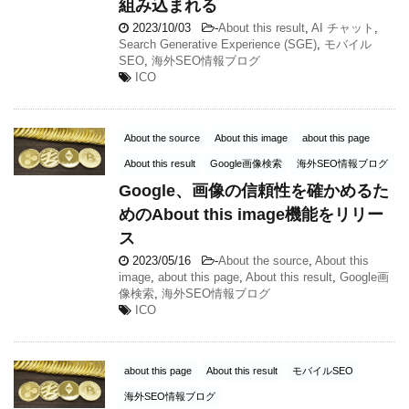
組み込まれる
2023/10/03
-
About this result
,
AI チャット
,
Search Generative Experience (SGE)
,
モバイル
SEO
,
海外SEO情報ブログ
ICO
About the source
About this image
about this page
About this result
Google画像検索
海外SEO情報ブログ
Google、画像の信頼性を確かめるた
めのAbout this image機能をリリー
ス
2023/05/16
-
About the source
,
About this
image
,
about this page
,
About this result
,
Google画
像検索
,
海外SEO情報ブログ
ICO
about this page
About this result
モバイルSEO
海外SEO情報ブログ