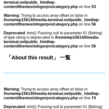
terminal.net/public_html/wp-
content/themes/stingerpro/category.php
on line
53
Warning
: Trying to access array offset on false in
/home/wp156140/media-terminal.net/public_html/wp-
content/themes/stingerpro/category.php
on line
56
Deprecated
: trim(): Passing null to parameter #1 ($string)
of type string is deprecated in
/home/wp156140/media-
terminal.net/public_html/wp-
content/themes/stingerpro/category.php
on line
56
「About this result」 一覧
Warning
: Trying to access array offset on false in
/home/wp156140/media-terminal.net/public_html/wp-
content/themes/stingerpro/category.php
on line
74
Deprecated
: trim(): Passing null to parameter #1 ($string)