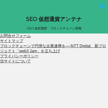
SEO 仮想通貨アンテナ
SEO 仮想通貨 ブロックチェーン情報
お問合せフォーム
サイトマップ
ブロックチェーンで円滑な企業連携を──NTT Digital、新プロ
ジェクト「web3 Jam」を立ち上げ
プライバシーポリシー
当サイトについて