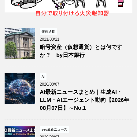
仮想通貨
2021/08/21
暗号資産（仮想通貨）とは何です
か？ by日本銀行
AI
2026/08/07
AI最新ニュースまとめ｜生成AI・
LLM・AIエージェント動向【2026年
08月07日】～No.1
seo最新ニュース