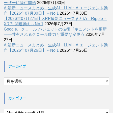
ーザーに提供開始
2026年7月30日
AI最新ニュースまとめ｜生成AI・LLM・AIエージェント動
向【2026年07月30日】～No.1
2026年7月30日
【2026年07月27日】XRP最新ニュースまとめ｜Ripple・
XRPL関連動向～No.1
2026年7月27日
Google、クロール バジェットの技術ドキュメントを更新
――共有されるクロール能力と重要な変更点
2026年7月
27日
AI最新ニュースまとめ｜生成AI・LLM・AIエージェント動
向【2026年07月26日】～No.1
2026年7月26日
アーカイブ
ア
ー
カ
イ
カテゴリー
ブ
カ