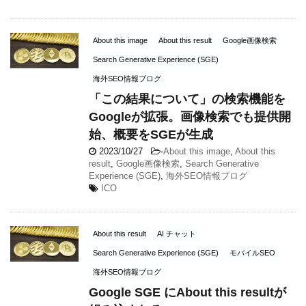
About this image
About this result
Google画像検索
Search Generative Experience (SGE)
海外SEO情報ブログ
「この結果について」の検索機能を
Googleが拡張。画像検索でも提供開
始、概要をSGEが生成
2023/10/27
-
About this image
,
About this
result
,
Google画像検索
,
Search Generative
Experience (SGE)
,
海外SEO情報ブログ
ICO
About this result
AI チャット
Search Generative Experience (SGE)
モバイルSEO
海外SEO情報ブログ
Google SGE にAbout this resultが