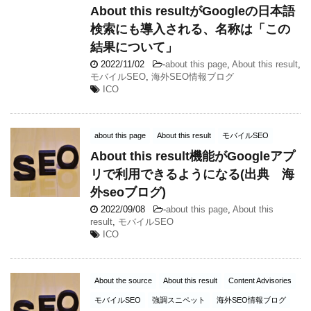
About this resultがGoogleの日本語
検索にも導入される、名称は「この
結果について」
2022/11/02
-
about this page
,
About this result
,
モバイルSEO
,
海外SEO情報ブログ
ICO
about this page
About this result
モバイルSEO
About this result機能がGoogleアプ
リで利用できるようになる(出典 海
外seoブログ)
2022/09/08
-
about this page
,
About this
result
,
モバイルSEO
ICO
About the source
About this result
Content Advisories
モバイルSEO
強調スニペット
海外SEO情報ブログ