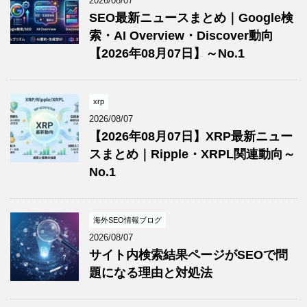
2026/08/07
SEO最新ニュースまとめ｜Google検
索・AI Overview・Discover動向
【2026年08月07日】～No.1
xrp
2026/08/07
【2026年08月07日】XRP最新ニュー
スまとめ｜Ripple・XRPL関連動向～
No.1
海外SEO情報ブログ
2026/08/07
サイト内検索結果ページがSEOで問
題になる理由と対処法