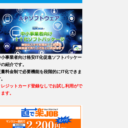
中小事業者向け格安IT化促進ソフトパッケー
ジの紹介です。
従量料金制で必要機能を段階的にIT化できま
す。
クレジットカード登録なしでお試し利用がで
きます。