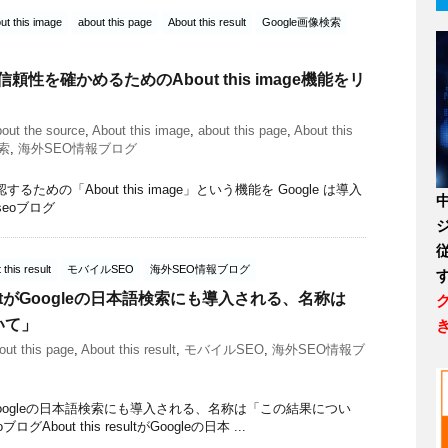
ut this image
about this page
About this result
Google画像検索
信頼性を確かめるためのAbout this image機能をリ
out the source
,
About this image
,
about this page
,
About this
検索
,
海外SEO情報ブログ
ための「About this image」という機能を Google は導入
外seoブログ
 this result
モバイルSEO
海外SEO情報ブログ
 resultがGoogleの日本語検索にも導入される、名称は
いて」
out this page
,
About this result
,
モバイルSEO
,
海外SEO情報ブ
esultがGoogleの日本語検索にも導入される、名称は「この結果につい
ブログAbout this resultがGoogleの日本 ...