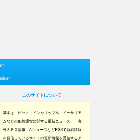
CT
ilder
このサイトについて
基本は、ビットコインやリップル、イーサリア
ムなどの仮想通貨に関する最新ニュース、 海
外ＳＥＯ情報、AIニュースなどRSSで新着情報
を発信しているサイトの更新情報を受信するア