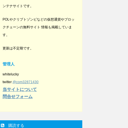
ンテナサイトです。
POLやクリプトゾンビなどの仮想通貨やブロッ
クチェーンの無料サイト 情報も掲載していま
す。
更新は不定期です。
管理人
whitelucky
twitter
@com32871430
当サイトについて
問合せフォーム
購読する