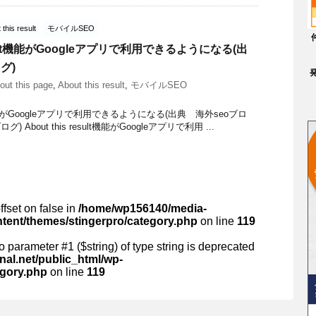
 this result
モバイルSEO
 result機能がGoogleアプリで利用できるようになる(出
グ)
out this page
,
About this result
,
モバイルSEO
sult機能がGoogleアプリで利用できるようになる(出典 海外seoブロ
) About this result機能がGoogleアプリで利用 ...
ffset on false in
/home/wp156140/media-
ntent/themes/stingerpro/category.php
on line
119
 to parameter #1 ($string) of type string is deprecated
al.net/public_html/wp-
egory.php
on line
119