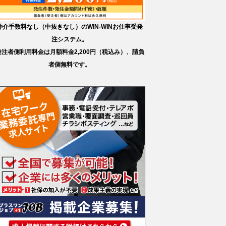
仲介手数料なし（中抜きなし）のWIN-WINお仕事受発
注システム。
発注者側利用料金は月額料金2,200円（税込み）、請負
者側無料です。