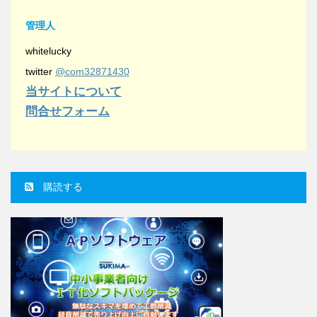
管理人
whitelucky
twitter
@com32871430
当サイトについて
問合せフォーム
購読する