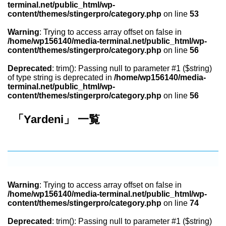
terminal.net/public_html/wp-
content/themes/stingerpro/category.php
on line
53
Warning
: Trying to access array offset on false in
/home/wp156140/media-terminal.net/public_html/wp-
content/themes/stingerpro/category.php
on line
56
Deprecated
: trim(): Passing null to parameter #1 ($string)
of type string is deprecated in
/home/wp156140/media-
terminal.net/public_html/wp-
content/themes/stingerpro/category.php
on line
56
「Yardeni」 一覧
Warning
: Trying to access array offset on false in
/home/wp156140/media-terminal.net/public_html/wp-
content/themes/stingerpro/category.php
on line
74
Deprecated
: trim(): Passing null to parameter #1 ($string)