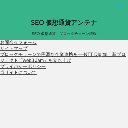
SEO 仮想通貨アンテナ
SEO 仮想通貨 ブロックチェーン情報
お問合せフォーム
サイトマップ
ブロックチェーンで円滑な企業連携を──NTT Digital、新プロ
ジェクト「web3 Jam」を立ち上げ
プライバシーポリシー
当サイトについて