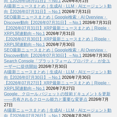
向【2026年08月01日】～No.1
2026年8月1日
AI最新ニュースまとめ｜生成AI・LLM・AIエージェント動
向【2026年07月31日】～No.1
2026年7月31日
SEO最新ニュースまとめ｜Google検索・AI Overview・
Discover動向【2026年07月31日】～No.1
2026年7月31日
【2026年07月31日】XRP最新ニュースまとめ｜Ripple・
XRPL関連動向～No.1
2026年7月31日
【2026年07月30日】XRP最新ニュースまとめ｜Ripple・
XRPL関連動向～No.1
2026年7月30日
SEO最新ニュースまとめ｜Google検索・AI Overview・
Discover動向【2026年07月30日】～No.1
2026年7月30日
Search Console「プラットフォーム プロパティ」が全ユ
ーザーに提供開始
2026年7月30日
AI最新ニュースまとめ｜生成AI・LLM・AIエージェント動
向【2026年07月30日】～No.1
2026年7月30日
【2026年07月27日】XRP最新ニュースまとめ｜Ripple・
XRPL関連動向～No.1
2026年7月27日
Google、クロール バジェットの技術ドキュメントを更新
――共有されるクロール能力と重要な変更点
2026年7月
27日
AI最新ニュースまとめ｜生成AI・LLM・AIエージェント動
向【2026年07月26日】～No.1
2026年7月26日