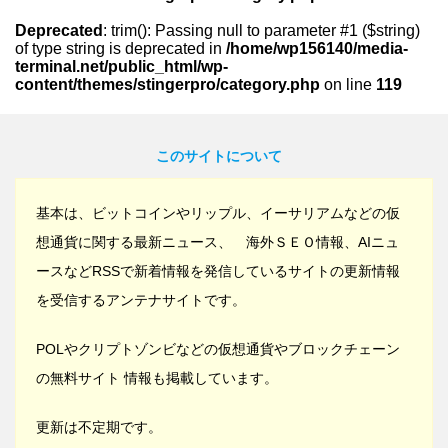
Deprecated
: trim(): Passing null to parameter #1 ($string)
of type string is deprecated in
/home/wp156140/media-
terminal.net/public_html/wp-
content/themes/stingerpro/category.php
on line
119
このサイトについて
基本は、ビットコインやリップル、イーサリアムなどの仮
想通貨に関する最新ニュース、 海外ＳＥＯ情報、AIニュ
ースなどRSSで新着情報を発信しているサイトの更新情報
を受信するアンテナサイトです。
POLやクリプトゾンビなどの仮想通貨やブロックチェーン
の無料サイト 情報も掲載しています。
更新は不定期です。