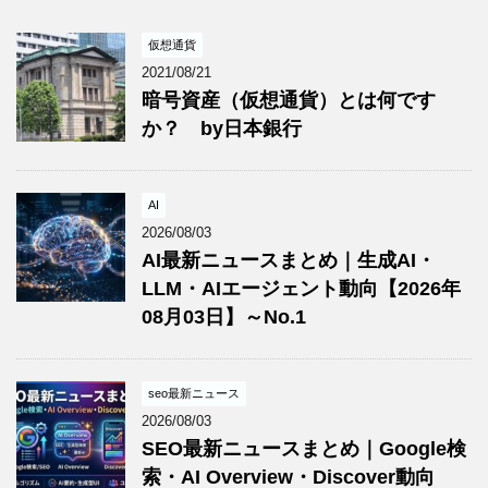
仮想通貨
2021/08/21
暗号資産（仮想通貨）とは何です
か？ by日本銀行
AI
2026/08/03
AI最新ニュースまとめ｜生成AI・
LLM・AIエージェント動向【2026年
08月03日】～No.1
seo最新ニュース
2026/08/03
SEO最新ニュースまとめ｜Google検
索・AI Overview・Discover動向