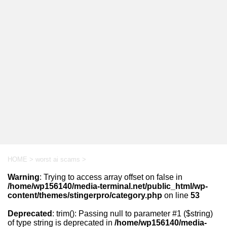
HOME
>
worst ai scams
>
Warning
: Trying to access array offset on false in
/home/wp156140/media-terminal.net/public_html/wp-
content/themes/stingerpro/category.php
on line
53
Deprecated
: trim(): Passing null to parameter #1 ($string)
of type string is deprecated in
/home/wp156140/media-