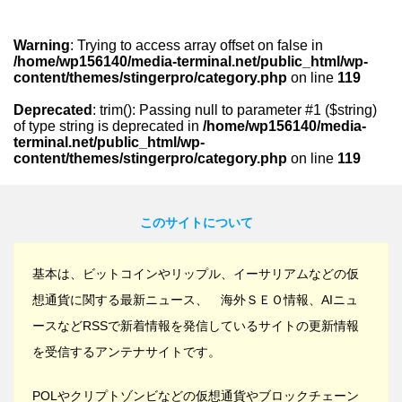
Warning
: Trying to access array offset on false in
/home/wp156140/media-terminal.net/public_html/wp-
content/themes/stingerpro/category.php
on line
119
Deprecated
: trim(): Passing null to parameter #1 ($string)
of type string is deprecated in
/home/wp156140/media-
terminal.net/public_html/wp-
content/themes/stingerpro/category.php
on line
119
このサイトについて
基本は、ビットコインやリップル、イーサリアムなどの仮
想通貨に関する最新ニュース、 海外ＳＥＯ情報、AIニュ
ースなどRSSで新着情報を発信しているサイトの更新情報
を受信するアンテナサイトです。
POLやクリプトゾンビなどの仮想通貨やブロックチェーン