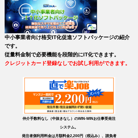
中小事業者向け格安IT化促進ソフトパッケージの紹介
です。
従量料金制で必要機能を段階的にIT化できます。
クレジットカード登録なしでお試し利用ができます。
仲介手数料なし（中抜きなし）のWIN-WINお仕事受発注
システム。
発注者側利用料金は月額料金2,200円（税込み）、請負者