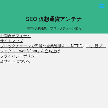
SEO 仮想通貨アンテナ
SEO 仮想通貨 ブロックチェーン情報
お問合せフォーム
サイトマップ
ブロックチェーンで円滑な企業連携を──NTT Digital、新プロ
ジェクト「web3 Jam」を立ち上げ
プライバシーポリシー
当サイトについて