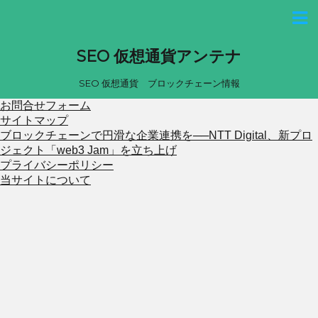
SEO 仮想通貨アンテナ
SEO 仮想通貨 ブロックチェーン情報
お問合せフォーム
サイトマップ
ブロックチェーンで円滑な企業連携を──NTT Digital、新プロ
ジェクト「web3 Jam」を立ち上げ
プライバシーポリシー
当サイトについて