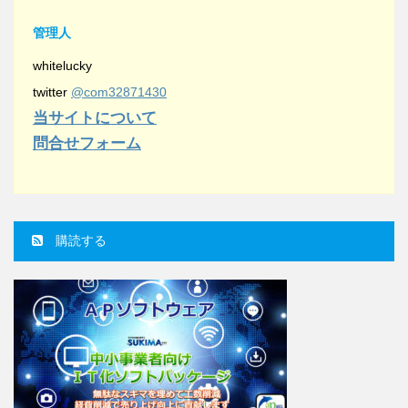
管理人
whitelucky
twitter
@com32871430
当サイトについて
問合せフォーム
購読する