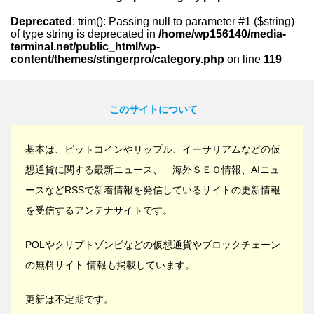
Deprecated
: trim(): Passing null to parameter #1 ($string)
of type string is deprecated in
/home/wp156140/media-
terminal.net/public_html/wp-
content/themes/stingerpro/category.php
on line
119
このサイトについて
基本は、ビットコインやリップル、イーサリアムなどの仮
想通貨に関する最新ニュース、 海外ＳＥＯ情報、AIニュ
ースなどRSSで新着情報を発信しているサイトの更新情報
を受信するアンテナサイトです。
POLやクリプトゾンビなどの仮想通貨やブロックチェーン
の無料サイト 情報も掲載しています。
更新は不定期です。