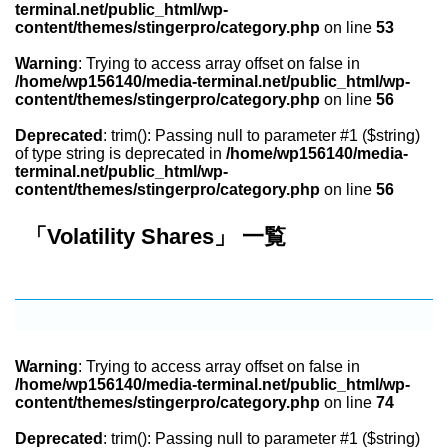
terminal.net/public_html/wp-
content/themes/stingerpro/category.php
on line
53
Warning
: Trying to access array offset on false in
/home/wp156140/media-terminal.net/public_html/wp-
content/themes/stingerpro/category.php
on line
56
Deprecated
: trim(): Passing null to parameter #1 ($string)
of type string is deprecated in
/home/wp156140/media-
terminal.net/public_html/wp-
content/themes/stingerpro/category.php
on line
56
「Volatility Shares」 一覧
Warning
: Trying to access array offset on false in
/home/wp156140/media-terminal.net/public_html/wp-
content/themes/stingerpro/category.php
on line
74
Deprecated
: trim(): Passing null to parameter #1 ($string)