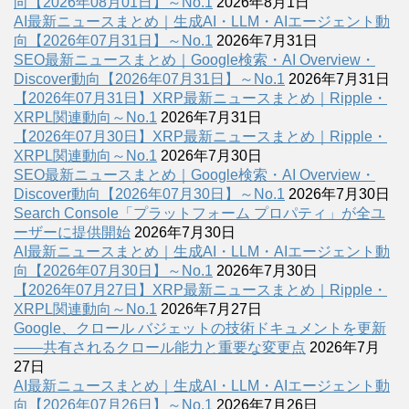
向【2026年08月01日】～No.1
2026年8月1日
AI最新ニュースまとめ｜生成AI・LLM・AIエージェント動
向【2026年07月31日】～No.1
2026年7月31日
SEO最新ニュースまとめ｜Google検索・AI Overview・
Discover動向【2026年07月31日】～No.1
2026年7月31日
【2026年07月31日】XRP最新ニュースまとめ｜Ripple・
XRPL関連動向～No.1
2026年7月31日
【2026年07月30日】XRP最新ニュースまとめ｜Ripple・
XRPL関連動向～No.1
2026年7月30日
SEO最新ニュースまとめ｜Google検索・AI Overview・
Discover動向【2026年07月30日】～No.1
2026年7月30日
Search Console「プラットフォーム プロパティ」が全ユ
ーザーに提供開始
2026年7月30日
AI最新ニュースまとめ｜生成AI・LLM・AIエージェント動
向【2026年07月30日】～No.1
2026年7月30日
【2026年07月27日】XRP最新ニュースまとめ｜Ripple・
XRPL関連動向～No.1
2026年7月27日
Google、クロール バジェットの技術ドキュメントを更新
――共有されるクロール能力と重要な変更点
2026年7月
27日
AI最新ニュースまとめ｜生成AI・LLM・AIエージェント動
向【2026年07月26日】～No.1
2026年7月26日