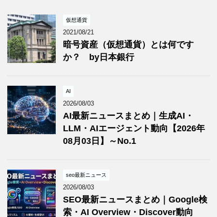
仮想通貨
2021/08/21
暗号資産（仮想通貨）とは何です
か？ by日本銀行
AI
2026/08/03
AI最新ニュースまとめ｜生成AI・
LLM・AIエージェント動向【2026年
08月03日】～No.1
seo最新ニュース
2026/08/03
SEO最新ニュースまとめ｜Google検
索・AI Overview・Discover動向