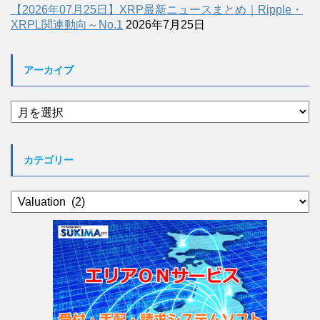
【2026年07月25日】XRP最新ニュースまとめ｜Ripple・
XRPL関連動向～No.1
2026年7月25日
アーカイブ
ア
ー
カ
イ
カテゴリー
ブ
カ
テ
ゴ
リ
ー