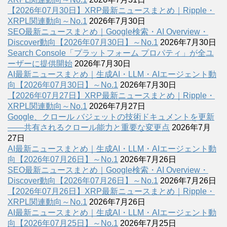
【2026年07月30日】XRP最新ニュースまとめ｜Ripple・
XRPL関連動向～No.1
2026年7月30日
SEO最新ニュースまとめ｜Google検索・AI Overview・
Discover動向【2026年07月30日】～No.1
2026年7月30日
Search Console「プラットフォーム プロパティ」が全ユ
ーザーに提供開始
2026年7月30日
AI最新ニュースまとめ｜生成AI・LLM・AIエージェント動
向【2026年07月30日】～No.1
2026年7月30日
【2026年07月27日】XRP最新ニュースまとめ｜Ripple・
XRPL関連動向～No.1
2026年7月27日
Google、クロール バジェットの技術ドキュメントを更新
――共有されるクロール能力と重要な変更点
2026年7月
27日
AI最新ニュースまとめ｜生成AI・LLM・AIエージェント動
向【2026年07月26日】～No.1
2026年7月26日
SEO最新ニュースまとめ｜Google検索・AI Overview・
Discover動向【2026年07月26日】～No.1
2026年7月26日
【2026年07月26日】XRP最新ニュースまとめ｜Ripple・
XRPL関連動向～No.1
2026年7月26日
AI最新ニュースまとめ｜生成AI・LLM・AIエージェント動
向【2026年07月25日】～No.1
2026年7月25日