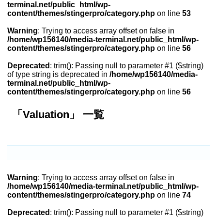
terminal.net/public_html/wp-
content/themes/stingerpro/category.php
on line
53
Warning
: Trying to access array offset on false in
/home/wp156140/media-terminal.net/public_html/wp-
content/themes/stingerpro/category.php
on line
56
Deprecated
: trim(): Passing null to parameter #1 ($string)
of type string is deprecated in
/home/wp156140/media-
terminal.net/public_html/wp-
content/themes/stingerpro/category.php
on line
56
「Valuation」 一覧
Warning
: Trying to access array offset on false in
/home/wp156140/media-terminal.net/public_html/wp-
content/themes/stingerpro/category.php
on line
74
Deprecated
: trim(): Passing null to parameter #1 ($string)