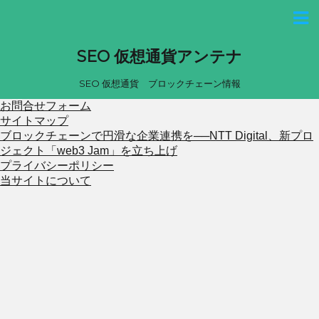
SEO 仮想通貨アンテナ
SEO 仮想通貨 ブロックチェーン情報
お問合せフォーム
サイトマップ
ブロックチェーンで円滑な企業連携を──NTT Digital、新プロ
ジェクト「web3 Jam」を立ち上げ
プライバシーポリシー
当サイトについて