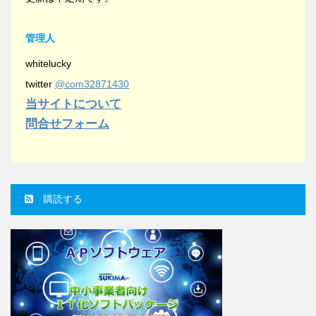
管理人
whitelucky
twitter
@com32871430
当サイトについて
問合せフォーム
購読する