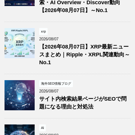
索・AI Overview・Discover動向
【2026年08月07日】～No.1
xrp
2026/08/07
【2026年08月07日】XRP最新ニュー
スまとめ｜Ripple・XRPL関連動向～
No.1
海外SEO情報ブログ
2026/08/07
サイト内検索結果ページがSEOで問
題になる理由と対処法
AI