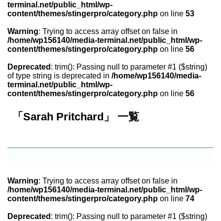
terminal.net/public_html/wp-
content/themes/stingerpro/category.php
on line
53
Warning
: Trying to access array offset on false in
/home/wp156140/media-terminal.net/public_html/wp-
content/themes/stingerpro/category.php
on line
56
Deprecated
: trim(): Passing null to parameter #1 ($string)
of type string is deprecated in
/home/wp156140/media-
terminal.net/public_html/wp-
content/themes/stingerpro/category.php
on line
56
「Sarah Pritchard」 一覧
Warning
: Trying to access array offset on false in
/home/wp156140/media-terminal.net/public_html/wp-
content/themes/stingerpro/category.php
on line
74
Deprecated
: trim(): Passing null to parameter #1 ($string)