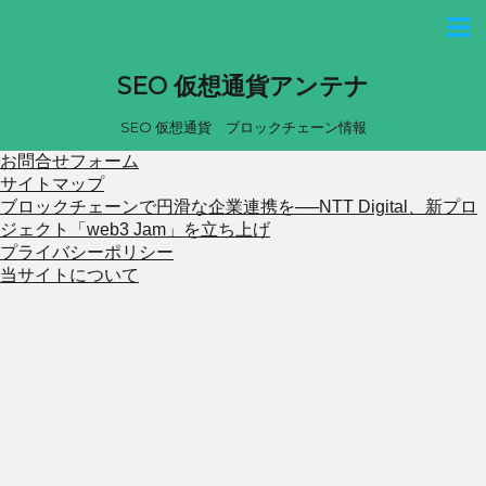
SEO 仮想通貨アンテナ
SEO 仮想通貨 ブロックチェーン情報
お問合せフォーム
サイトマップ
ブロックチェーンで円滑な企業連携を──NTT Digital、新プロ
ジェクト「web3 Jam」を立ち上げ
プライバシーポリシー
当サイトについて