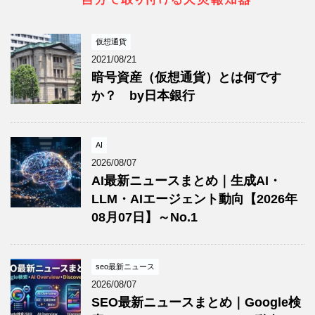
仮想通貨
2021/08/21
暗号資産（仮想通貨）とは何です
か？ by日本銀行
AI
2026/08/07
AI最新ニュースまとめ｜生成AI・
LLM・AIエージェント動向【2026年
08月07日】～No.1
seo最新ニュース
2026/08/07
SEO最新ニュースまとめ｜Google検