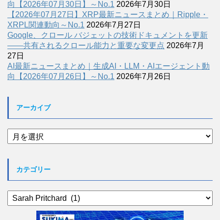
向【2026年07月30日】～No.1
2026年7月30日
【2026年07月27日】XRP最新ニュースまとめ｜Ripple・
XRPL関連動向～No.1
2026年7月27日
Google、クロール バジェットの技術ドキュメントを更新
――共有されるクロール能力と重要な変更点
2026年7月
27日
AI最新ニュースまとめ｜生成AI・LLM・AIエージェント動
向【2026年07月26日】～No.1
2026年7月26日
アーカイブ
ア
ー
カ
イ
カテゴリー
ブ
カ
テ
ゴ