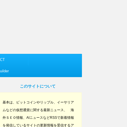
CT
ilder
このサイトについて
基本は、ビットコインやリップル、イーサリア
ムなどの仮想通貨に関する最新ニュース、 海
外ＳＥＯ情報、AIニュースなどRSSで新着情報
を発信しているサイトの更新情報を受信するア