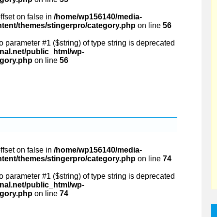
ffset on false in
/home/wp156140/media-
ntent/themes/stingerpro/category.php
on line
56
 to parameter #1 ($string) of type string is deprecated
al.net/public_html/wp-
egory.php
on line
56
ffset on false in
/home/wp156140/media-
ntent/themes/stingerpro/category.php
on line
74
 to parameter #1 ($string) of type string is deprecated
al.net/public_html/wp-
egory.php
on line
74