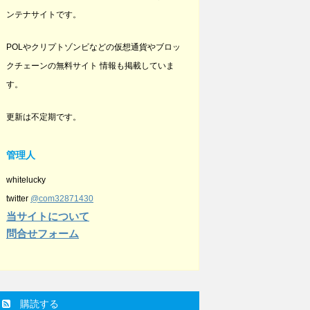
ンテナサイトです。
POLやクリプトゾンビなどの仮想通貨やブロッ
クチェーンの無料サイト 情報も掲載していま
す。
更新は不定期です。
管理人
whitelucky
twitter
@com32871430
当サイトについて
問合せフォーム
購読する