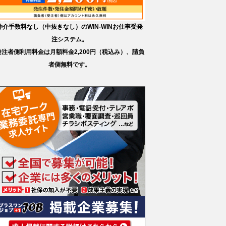
仲介手数料なし（中抜きなし）のWIN-WINお仕事受発
注システム。
発注者側利用料金は月額料金2,200円（税込み）、請負
者側無料です。