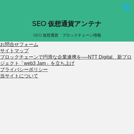
SEO 仮想通貨アンテナ
SEO 仮想通貨 ブロックチェーン情報
お問合せフォーム
サイトマップ
ブロックチェーンで円滑な企業連携を──NTT Digital、新プロ
ジェクト「web3 Jam」を立ち上げ
プライバシーポリシー
当サイトについて