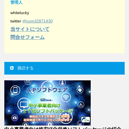
管理人
whitelucky
twitter
@com32871430
当サイトについて
問合せフォーム
購読する