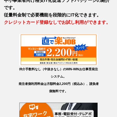
中小事業者向け格安IT化促進ソフトパッケージの紹介
です。
従量料金制で必要機能を段階的にIT化できます。
クレジットカード登録なしでお試し利用ができます。
仲介手数料なし（中抜きなし）のWIN-WINお仕事受発注
システム。
発注者側利用料金は月額料金2,200円（税込み）、請負者
側無料です。