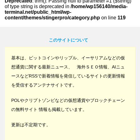
Deprecated
: trim(): Passing null to parameter #1 ($string)
of type string is deprecated in
/home/wp156140/media-
terminal.net/public_html/wp-
content/themes/stingerpro/category.php
on line
119
このサイトについて
基本は、ビットコインやリップル、イーサリアムなどの仮
想通貨に関する最新ニュース、 海外ＳＥＯ情報、AIニュ
ースなどRSSで新着情報を発信しているサイトの更新情報
を受信するアンテナサイトです。
POLやクリプトゾンビなどの仮想通貨やブロックチェーン
の無料サイト 情報も掲載しています。
更新は不定期です。