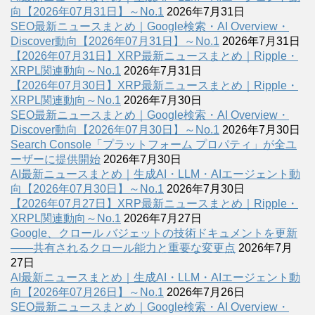
向【2026年07月31日】～No.1
2026年7月31日
SEO最新ニュースまとめ｜Google検索・AI Overview・
Discover動向【2026年07月31日】～No.1
2026年7月31日
【2026年07月31日】XRP最新ニュースまとめ｜Ripple・
XRPL関連動向～No.1
2026年7月31日
【2026年07月30日】XRP最新ニュースまとめ｜Ripple・
XRPL関連動向～No.1
2026年7月30日
SEO最新ニュースまとめ｜Google検索・AI Overview・
Discover動向【2026年07月30日】～No.1
2026年7月30日
Search Console「プラットフォーム プロパティ」が全ユ
ーザーに提供開始
2026年7月30日
AI最新ニュースまとめ｜生成AI・LLM・AIエージェント動
向【2026年07月30日】～No.1
2026年7月30日
【2026年07月27日】XRP最新ニュースまとめ｜Ripple・
XRPL関連動向～No.1
2026年7月27日
Google、クロール バジェットの技術ドキュメントを更新
――共有されるクロール能力と重要な変更点
2026年7月
27日
AI最新ニュースまとめ｜生成AI・LLM・AIエージェント動
向【2026年07月26日】～No.1
2026年7月26日
SEO最新ニュースまとめ｜Google検索・AI Overview・