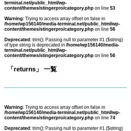
terminal.net/public_html/wp-
content/themes/stingerpro/category.php
on line
53
Warning
: Trying to access array offset on false in
/home/wp156140/media-terminal.net/public_html/wp-
content/themes/stingerpro/category.php
on line
56
Deprecated
: trim(): Passing null to parameter #1 ($string)
of type string is deprecated in
/home/wp156140/media-
terminal.net/public_html/wp-
content/themes/stingerpro/category.php
on line
56
「returns」 一覧
Warning
: Trying to access array offset on false in
/home/wp156140/media-terminal.net/public_html/wp-
content/themes/stingerpro/category.php
on line
74
Deprecated
: trim(): Passing null to parameter #1 ($string)