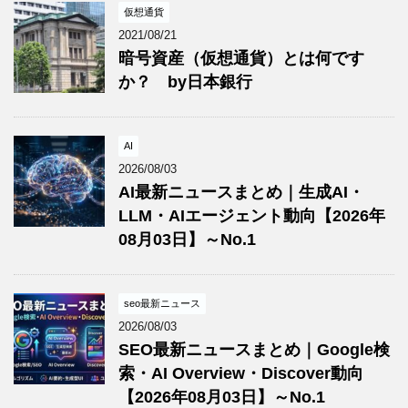
仮想通貨
2021/08/21
暗号資産（仮想通貨）とは何です
か？ by日本銀行
AI
2026/08/03
AI最新ニュースまとめ｜生成AI・
LLM・AIエージェント動向【2026年
08月03日】～No.1
seo最新ニュース
2026/08/03
SEO最新ニュースまとめ｜Google検
索・AI Overview・Discover動向
【2026年08月03日】～No.1