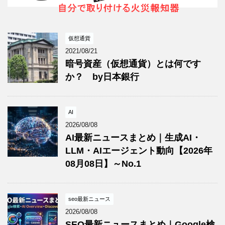
仮想通貨
2021/08/21
暗号資産（仮想通貨）とは何です
か？ by日本銀行
AI
2026/08/08
AI最新ニュースまとめ｜生成AI・
LLM・AIエージェント動向【2026年
08月08日】～No.1
seo最新ニュース
2026/08/08
SEO最新ニュースまとめ｜Google検