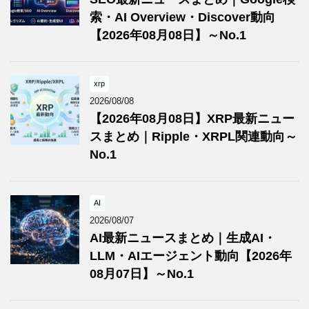
索・AI Overview・Discover動向
【2026年08月08日】～No.1
xrp
2026/08/08
【2026年08月08日】XRP最新ニュー
スまとめ｜Ripple・XRPL関連動向～
No.1
AI
2026/08/07
AI最新ニュースまとめ｜生成AI・
LLM・AIエージェント動向【2026年
08月07日】～No.1