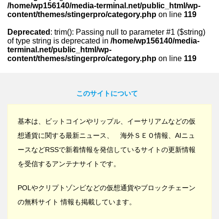
/home/wp156140/media-terminal.net/public_html/wp-
content/themes/stingerpro/category.php
on line
119
Deprecated
: trim(): Passing null to parameter #1 ($string)
of type string is deprecated in
/home/wp156140/media-
terminal.net/public_html/wp-
content/themes/stingerpro/category.php
on line
119
このサイトについて
基本は、ビットコインやリップル、イーサリアムなどの仮
想通貨に関する最新ニュース、 海外ＳＥＯ情報、AIニュ
ースなどRSSで新着情報を発信しているサイトの更新情報
を受信するアンテナサイトです。
POLやクリプトゾンビなどの仮想通貨やブロックチェーン
の無料サイト 情報も掲載しています。