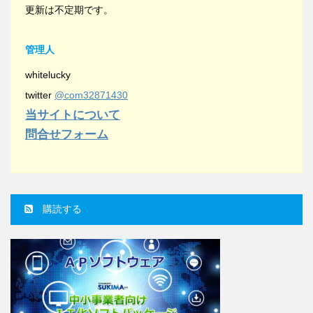
更新は不定期です。
管理人
whitelucky
twitter
@com32871430
当サイトについて
問合せフォーム
購読する