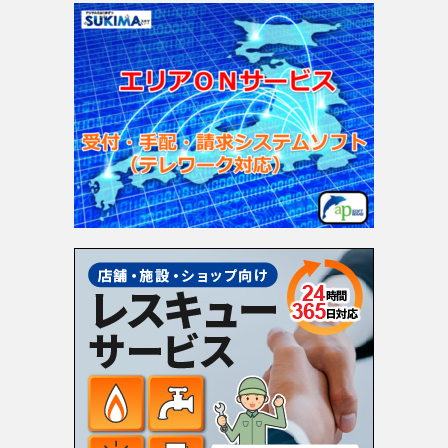
ゴ
リ
ー