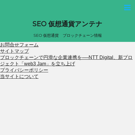
SEO 仮想通貨アンテナ
SEO 仮想通貨 ブロックチェーン情報
お問合せフォーム
サイトマップ
ブロックチェーンで円滑な企業連携を──NTT Digital、新プロ
ジェクト「web3 Jam」を立ち上げ
プライバシーポリシー
当サイトについて