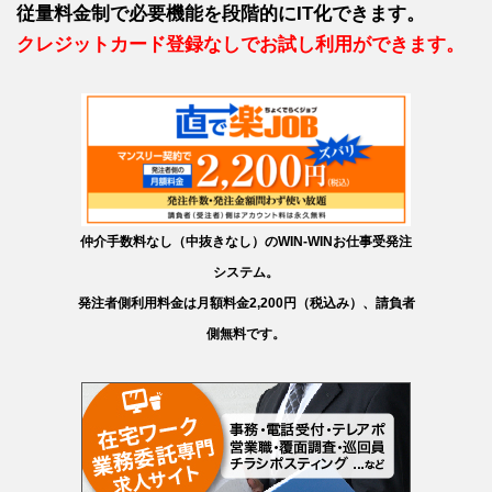
従量料金制で必要機能を段階的にIT化できます。
クレジットカード登録なしでお試し利用ができます。
仲介手数料なし（中抜きなし）のWIN-WINお仕事受発注
システム。
発注者側利用料金は月額料金2,200円（税込み）、請負者
側無料です。