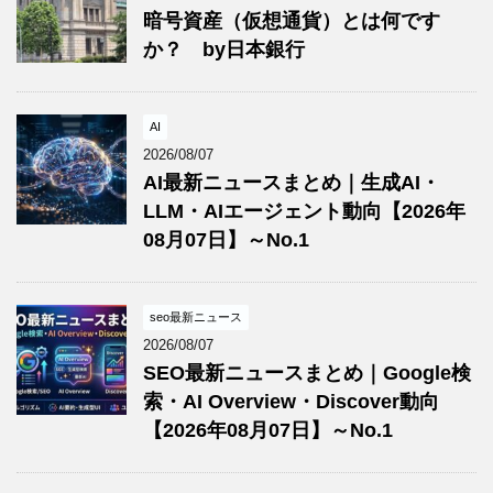
暗号資産（仮想通貨）とは何です
か？ by日本銀行
AI
2026/08/07
AI最新ニュースまとめ｜生成AI・
LLM・AIエージェント動向【2026年
08月07日】～No.1
seo最新ニュース
2026/08/07
SEO最新ニュースまとめ｜Google検
索・AI Overview・Discover動向
【2026年08月07日】～No.1