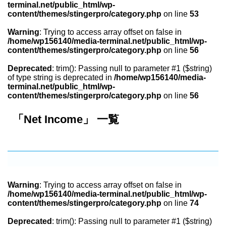
terminal.net/public_html/wp-
content/themes/stingerpro/category.php
on line
53
Warning
: Trying to access array offset on false in
/home/wp156140/media-terminal.net/public_html/wp-
content/themes/stingerpro/category.php
on line
56
Deprecated
: trim(): Passing null to parameter #1 ($string)
of type string is deprecated in
/home/wp156140/media-
terminal.net/public_html/wp-
content/themes/stingerpro/category.php
on line
56
「Net Income」 一覧
Warning
: Trying to access array offset on false in
/home/wp156140/media-terminal.net/public_html/wp-
content/themes/stingerpro/category.php
on line
74
Deprecated
: trim(): Passing null to parameter #1 ($string)