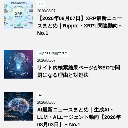
xrp
2026/08/07
【2026年08月07日】XRP最新ニュー
スまとめ｜Ripple・XRPL関連動向～
No.1
海外SEO情報ブログ
2026/08/07
サイト内検索結果ページがSEOで問
題になる理由と対処法
AI
2026/08/03
AI最新ニュースまとめ｜生成AI・
LLM・AIエージェント動向【2026年
08月03日】～No.1