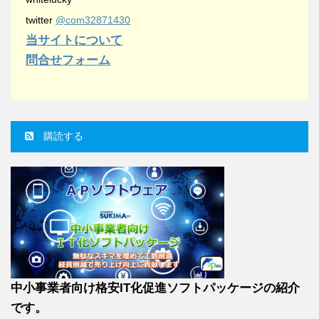
twitter
@com32871430
当サイトについて
問合せフォーム
購読する
中小事業者向け格安IT化促進ソフトパッケージの紹介
です。