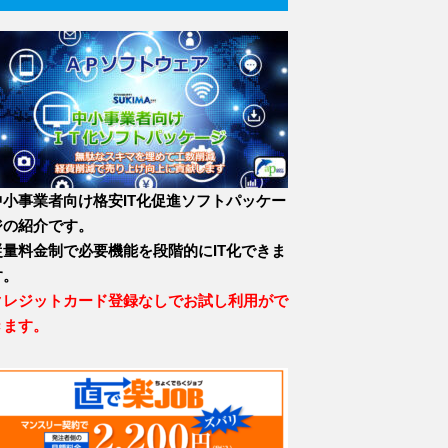
中小事業者向け格安IT化促進ソフトパッケー
ジの紹介です。
従量料金制で必要機能を段階的にIT化できま
す。
クレジットカード登録なしでお試し利用がで
きます。