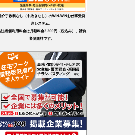
仲介手数料なし（中抜きなし）のWIN-WINお仕事受発
注システム。
発注者側利用料金は月額料金2,200円（税込み）、請負
者側無料です。