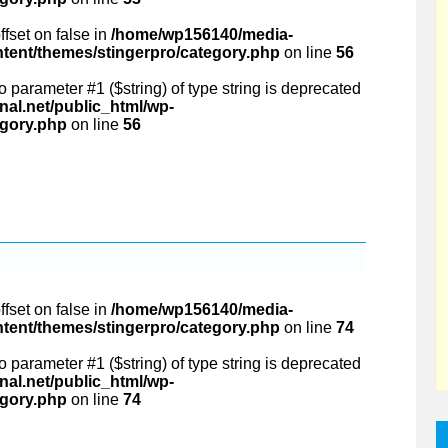
ffset on false in
/home/wp156140/media-
ntent/themes/stingerpro/category.php
on line
56
 to parameter #1 ($string) of type string is deprecated
al.net/public_html/wp-
egory.php
on line
56
ffset on false in
/home/wp156140/media-
ntent/themes/stingerpro/category.php
on line
74
 to parameter #1 ($string) of type string is deprecated
al.net/public_html/wp-
egory.php
on line
74