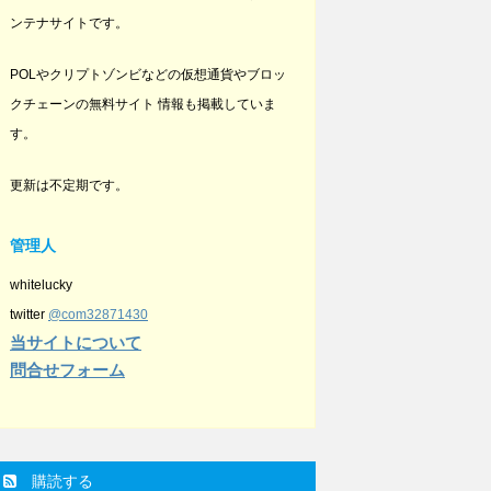
ンテナサイトです。
POLやクリプトゾンビなどの仮想通貨やブロッ
クチェーンの無料サイト 情報も掲載していま
す。
更新は不定期です。
管理人
whitelucky
twitter
@com32871430
当サイトについて
問合せフォーム
購読する