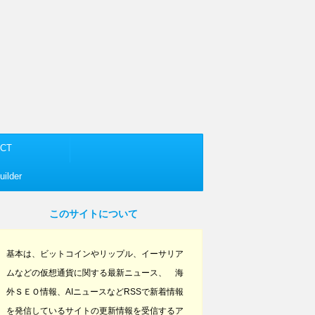
CT
ilder
このサイトについて
基本は、ビットコインやリップル、イーサリア
ムなどの仮想通貨に関する最新ニュース、 海
外ＳＥＯ情報、AIニュースなどRSSで新着情報
を発信しているサイトの更新情報を受信するア