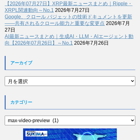
【2026年07月27日】XRP最新ニュースまとめ｜Ripple・
XRPL関連動向～No.1
2026年7月27日
Google、クロール バジェットの技術ドキュメントを更新
――共有されるクロール能力と重要な変更点
2026年7月
27日
AI最新ニュースまとめ｜生成AI・LLM・AIエージェント動
向【2026年07月26日】～No.1
2026年7月26日
アーカイブ
ア
ー
カ
イ
カテゴリー
ブ
カ
テ
ゴ
リ