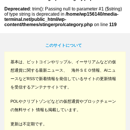
Deprecated
: trim(): Passing null to parameter #1 ($string)
of type string is deprecated in
/home/wp156140/media-
terminal.net/public_html/wp-
content/themes/stingerpro/category.php
on line
119
このサイトについて
基本は、ビットコインやリップル、イーサリアムなどの仮
想通貨に関する最新ニュース、 海外ＳＥＯ情報、AIニュ
ースなどRSSで新着情報を発信しているサイトの更新情報
を受信するアンテナサイトです。
POLやクリプトゾンビなどの仮想通貨やブロックチェーン
の無料サイト 情報も掲載しています。
更新は不定期です。