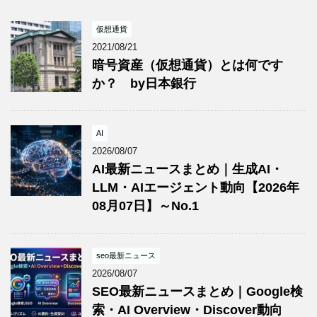
仮想通貨
2021/08/21
暗号資産（仮想通貨）とは何です
か？ by日本銀行
AI
2026/08/07
AI最新ニュースまとめ｜生成AI・
LLM・AIエージェント動向【2026年
08月07日】～No.1
seo最新ニュース
2026/08/07
SEO最新ニュースまとめ｜Google検
索・AI Overview・Discover動向