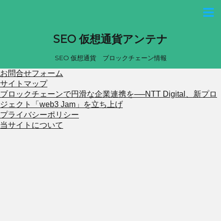
SEO 仮想通貨アンテナ
SEO 仮想通貨 ブロックチェーン情報
お問合せフォーム
サイトマップ
ブロックチェーンで円滑な企業連携を──NTT Digital、新プロ
ジェクト「web3 Jam」を立ち上げ
プライバシーポリシー
当サイトについて