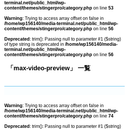
terminal.net/public_html/wp-
content/themes/stingerpro/category.php
on line
53
Warning
: Trying to access array offset on false in
/home/wp156140/media-terminal.net/public_html/wp-
content/themes/stingerpro/category.php
on line
56
Deprecated
: trim(): Passing null to parameter #1 ($string)
of type string is deprecated in
/home/wp156140/media-
terminal.net/public_html/wp-
content/themes/stingerpro/category.php
on line
56
「max-video-preview」 一覧
Warning
: Trying to access array offset on false in
/home/wp156140/media-terminal.net/public_html/wp-
content/themes/stingerpro/category.php
on line
74
Deprecated
: trim(): Passing null to parameter #1 ($string)