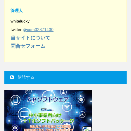
管理人
whitelucky
twitter
@com32871430
当サイトについて
問合せフォーム
購読する