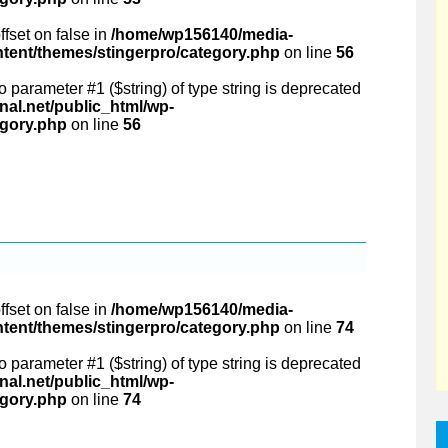
ffset on false in
/home/wp156140/media-
ntent/themes/stingerpro/category.php
on line
56
 to parameter #1 ($string) of type string is deprecated
al.net/public_html/wp-
egory.php
on line
56
ffset on false in
/home/wp156140/media-
ntent/themes/stingerpro/category.php
on line
74
 to parameter #1 ($string) of type string is deprecated
al.net/public_html/wp-
egory.php
on line
74