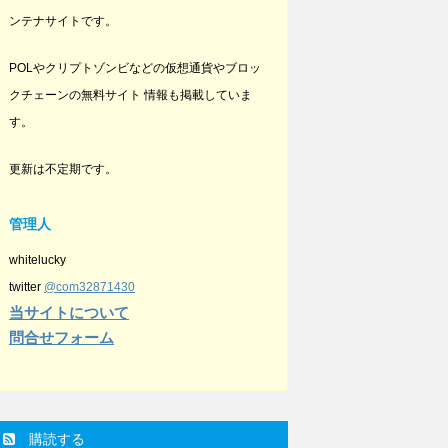
ンテナサイトです。
POLやクリプトゾンビなどの仮想通貨やブロッ
クチェーンの無料サイト 情報も掲載していま
す。
更新は不定期です。
管理人
whitelucky
twitter
@com32871430
当サイトについて
問合せフォーム
購読する