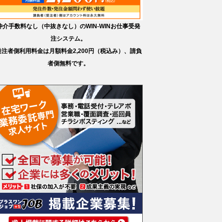
仲介手数料なし（中抜きなし）のWIN-WINお仕事受発
注システム。
発注者側利用料金は月額料金2,200円（税込み）、請負
者側無料です。