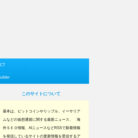
CT
ilder
このサイトについて
基本は、ビットコインやリップル、イーサリア
ムなどの仮想通貨に関する最新ニュース、 海
外ＳＥＯ情報、AIニュースなどRSSで新着情報
を発信しているサイトの更新情報を受信するア