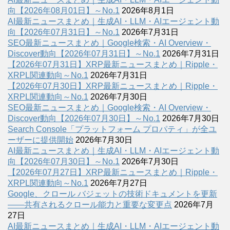
向【2026年08月01日】～No.1
2026年8月1日
AI最新ニュースまとめ｜生成AI・LLM・AIエージェント動
向【2026年07月31日】～No.1
2026年7月31日
SEO最新ニュースまとめ｜Google検索・AI Overview・
Discover動向【2026年07月31日】～No.1
2026年7月31日
【2026年07月31日】XRP最新ニュースまとめ｜Ripple・
XRPL関連動向～No.1
2026年7月31日
【2026年07月30日】XRP最新ニュースまとめ｜Ripple・
XRPL関連動向～No.1
2026年7月30日
SEO最新ニュースまとめ｜Google検索・AI Overview・
Discover動向【2026年07月30日】～No.1
2026年7月30日
Search Console「プラットフォーム プロパティ」が全ユ
ーザーに提供開始
2026年7月30日
AI最新ニュースまとめ｜生成AI・LLM・AIエージェント動
向【2026年07月30日】～No.1
2026年7月30日
【2026年07月27日】XRP最新ニュースまとめ｜Ripple・
XRPL関連動向～No.1
2026年7月27日
Google、クロール バジェットの技術ドキュメントを更新
――共有されるクロール能力と重要な変更点
2026年7月
27日
AI最新ニュースまとめ｜生成AI・LLM・AIエージェント動