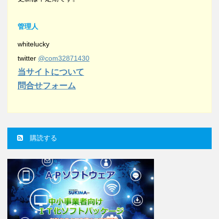
管理人
whitelucky
twitter
@com32871430
当サイトについて
問合せフォーム
購読する