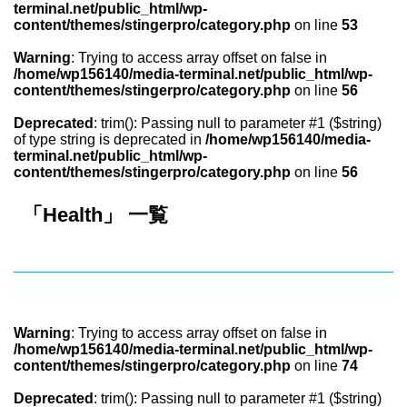
terminal.net/public_html/wp-
content/themes/stingerpro/category.php
on line
53
Warning
: Trying to access array offset on false in
/home/wp156140/media-terminal.net/public_html/wp-
content/themes/stingerpro/category.php
on line
56
Deprecated
: trim(): Passing null to parameter #1 ($string)
of type string is deprecated in
/home/wp156140/media-
terminal.net/public_html/wp-
content/themes/stingerpro/category.php
on line
56
「Health」 一覧
Warning
: Trying to access array offset on false in
/home/wp156140/media-terminal.net/public_html/wp-
content/themes/stingerpro/category.php
on line
74
Deprecated
: trim(): Passing null to parameter #1 ($string)