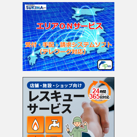
ゴ
リ
ー