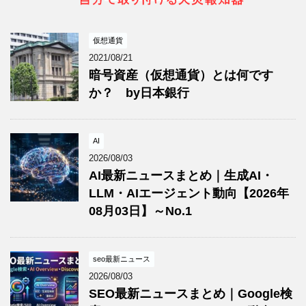
仮想通貨
2021/08/21
暗号資産（仮想通貨）とは何です
か？ by日本銀行
AI
2026/08/03
AI最新ニュースまとめ｜生成AI・
LLM・AIエージェント動向【2026年
08月03日】～No.1
seo最新ニュース
2026/08/03
SEO最新ニュースまとめ｜Google検