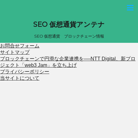
SEO 仮想通貨アンテナ
SEO 仮想通貨 ブロックチェーン情報
お問合せフォーム
サイトマップ
ブロックチェーンで円滑な企業連携を──NTT Digital、新プロ
ジェクト「web3 Jam」を立ち上げ
プライバシーポリシー
当サイトについて