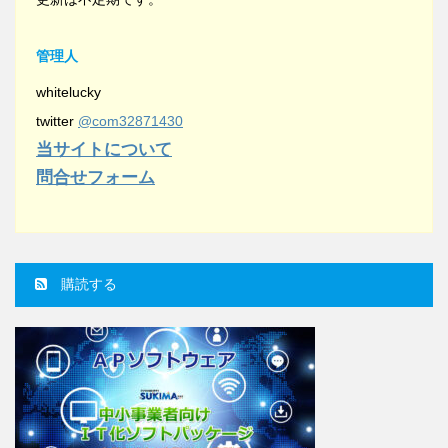
管理人
whitelucky
twitter
@com32871430
当サイトについて
問合せフォーム
購読する