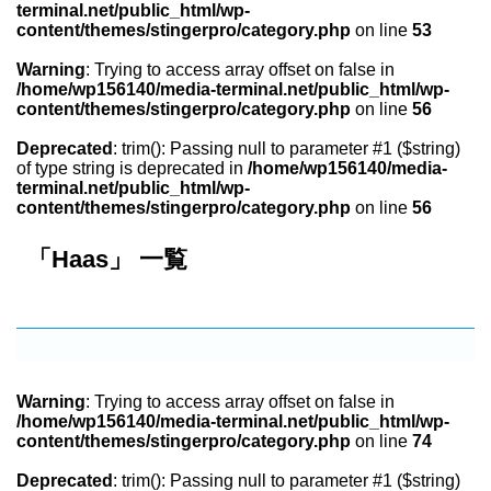
terminal.net/public_html/wp-
content/themes/stingerpro/category.php
on line
53
Warning
: Trying to access array offset on false in
/home/wp156140/media-terminal.net/public_html/wp-
content/themes/stingerpro/category.php
on line
56
Deprecated
: trim(): Passing null to parameter #1 ($string)
of type string is deprecated in
/home/wp156140/media-
terminal.net/public_html/wp-
content/themes/stingerpro/category.php
on line
56
「Haas」 一覧
Warning
: Trying to access array offset on false in
/home/wp156140/media-terminal.net/public_html/wp-
content/themes/stingerpro/category.php
on line
74
Deprecated
: trim(): Passing null to parameter #1 ($string)