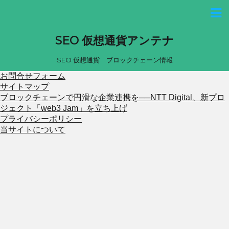
SEO 仮想通貨アンテナ
SEO 仮想通貨 ブロックチェーン情報
お問合せフォーム
サイトマップ
ブロックチェーンで円滑な企業連携を──NTT Digital、新プロ
ジェクト「web3 Jam」を立ち上げ
プライバシーポリシー
当サイトについて