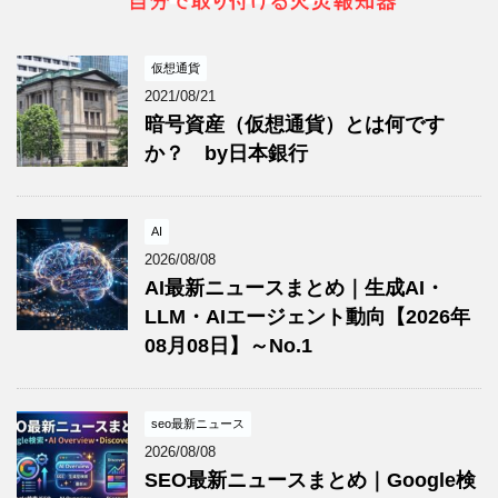
仮想通貨
2021/08/21
暗号資産（仮想通貨）とは何です
か？ by日本銀行
AI
2026/08/08
AI最新ニュースまとめ｜生成AI・
LLM・AIエージェント動向【2026年
08月08日】～No.1
seo最新ニュース
2026/08/08
SEO最新ニュースまとめ｜Google検