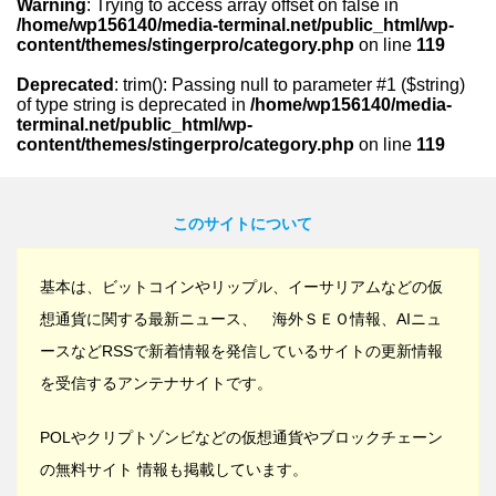
Warning
: Trying to access array offset on false in
/home/wp156140/media-terminal.net/public_html/wp-
content/themes/stingerpro/category.php
on line
119
Deprecated
: trim(): Passing null to parameter #1 ($string)
of type string is deprecated in
/home/wp156140/media-
terminal.net/public_html/wp-
content/themes/stingerpro/category.php
on line
119
このサイトについて
基本は、ビットコインやリップル、イーサリアムなどの仮
想通貨に関する最新ニュース、 海外ＳＥＯ情報、AIニュ
ースなどRSSで新着情報を発信しているサイトの更新情報
を受信するアンテナサイトです。
POLやクリプトゾンビなどの仮想通貨やブロックチェーン
の無料サイト 情報も掲載しています。