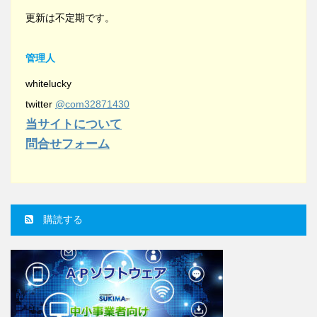
更新は不定期です。
管理人
whitelucky
twitter
@com32871430
当サイトについて
問合せフォーム
購読する