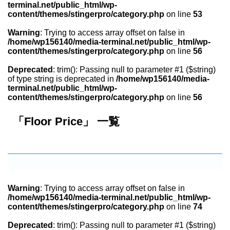
terminal.net/public_html/wp-
content/themes/stingerpro/category.php
on line
53
Warning
: Trying to access array offset on false in
/home/wp156140/media-terminal.net/public_html/wp-
content/themes/stingerpro/category.php
on line
56
Deprecated
: trim(): Passing null to parameter #1 ($string)
of type string is deprecated in
/home/wp156140/media-
terminal.net/public_html/wp-
content/themes/stingerpro/category.php
on line
56
「Floor Price」 一覧
Warning
: Trying to access array offset on false in
/home/wp156140/media-terminal.net/public_html/wp-
content/themes/stingerpro/category.php
on line
74
Deprecated
: trim(): Passing null to parameter #1 ($string)