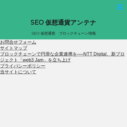
SEO 仮想通貨アンテナ
SEO 仮想通貨 ブロックチェーン情報
お問合せフォーム
サイトマップ
ブロックチェーンで円滑な企業連携を──NTT Digital、新プロ
ジェクト「web3 Jam」を立ち上げ
プライバシーポリシー
当サイトについて