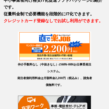
中小事業者向け格安IT化促進ソフトパッケージの紹介
です。
従量料金制で必要機能を段階的にIT化できます。
クレジットカード登録なしでお試し利用ができます。
仲介手数料なし（中抜きなし）のWIN-WINお仕事受発注
システム。
発注者側利用料金は月額料金2,200円（税込み）、請負者
側無料です。