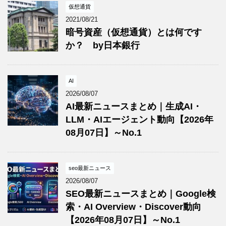
仮想通貨
2021/08/21
暗号資産（仮想通貨）とは何です
か？ by日本銀行
AI
2026/08/07
AI最新ニュースまとめ｜生成AI・
LLM・AIエージェント動向【2026年
08月07日】～No.1
seo最新ニュース
2026/08/07
SEO最新ニュースまとめ｜Google検
索・AI Overview・Discover動向
【2026年08月07日】～No.1