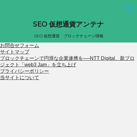
SEO 仮想通貨アンテナ
SEO 仮想通貨 ブロックチェーン情報
お問合せフォーム
サイトマップ
ブロックチェーンで円滑な企業連携を──NTT Digital、新プロ
ジェクト「web3 Jam」を立ち上げ
プライバシーポリシー
当サイトについて