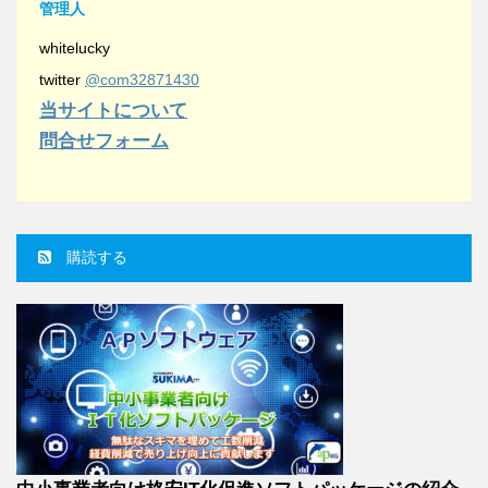
管理人
whitelucky
twitter
@com32871430
当サイトについて
問合せフォーム
購読する