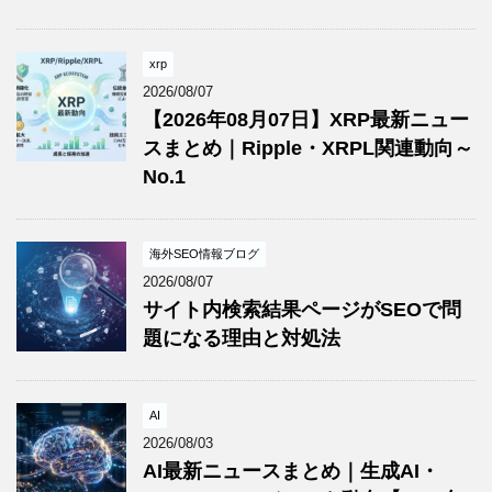
xrp
2026/08/07
【2026年08月07日】XRP最新ニュー
スまとめ｜Ripple・XRPL関連動向～
No.1
海外SEO情報ブログ
2026/08/07
サイト内検索結果ページがSEOで問
題になる理由と対処法
AI
2026/08/03
AI最新ニュースまとめ｜生成AI・