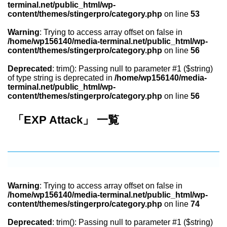
terminal.net/public_html/wp-
content/themes/stingerpro/category.php
on line
53
Warning
: Trying to access array offset on false in
/home/wp156140/media-terminal.net/public_html/wp-
content/themes/stingerpro/category.php
on line
56
Deprecated
: trim(): Passing null to parameter #1 ($string)
of type string is deprecated in
/home/wp156140/media-
terminal.net/public_html/wp-
content/themes/stingerpro/category.php
on line
56
「EXP Attack」 一覧
Warning
: Trying to access array offset on false in
/home/wp156140/media-terminal.net/public_html/wp-
content/themes/stingerpro/category.php
on line
74
Deprecated
: trim(): Passing null to parameter #1 ($string)