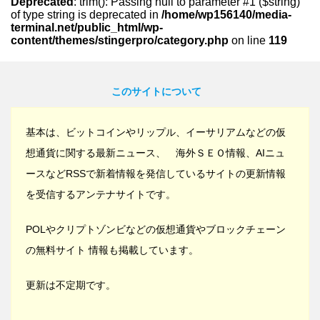
Deprecated
: trim(): Passing null to parameter #1 ($string)
of type string is deprecated in
/home/wp156140/media-
terminal.net/public_html/wp-
content/themes/stingerpro/category.php
on line
119
このサイトについて
基本は、ビットコインやリップル、イーサリアムなどの仮
想通貨に関する最新ニュース、 海外ＳＥＯ情報、AIニュ
ースなどRSSで新着情報を発信しているサイトの更新情報
を受信するアンテナサイトです。
POLやクリプトゾンビなどの仮想通貨やブロックチェーン
の無料サイト 情報も掲載しています。
更新は不定期です。