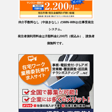
仲介手数料なし（中抜きなし）のWIN-WINお仕事受発注
システム。
発注者側利用料金は月額料金2,200円（税込み）、請負者
側無料です。