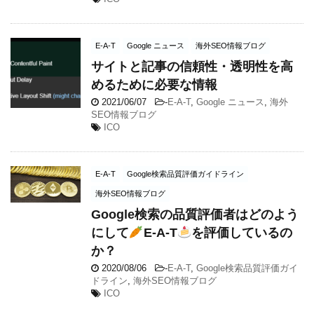
E-A-T
Google ニュース
海外SEO情報ブログ
サイトと記事の信頼性・透明性を高
めるために必要な情報
2021/06/07
-
E-A-T
,
Google ニュース
,
海外
SEO情報ブログ
ICO
E-A-T
Google検索品質評価ガイドライン
海外SEO情報ブログ
Google検索の品質評価者はどのよう
にして
E-A-T
を評価しているの
か？
2020/08/06
-
E-A-T
,
Google検索品質評価ガイ
ドライン
,
海外SEO情報ブログ
ICO