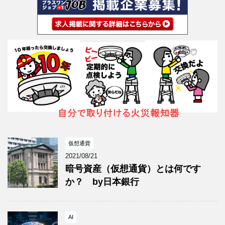
仮想通貨
2021/08/21
暗号資産（仮想通貨）とは何です
か？ by日本銀行
AI