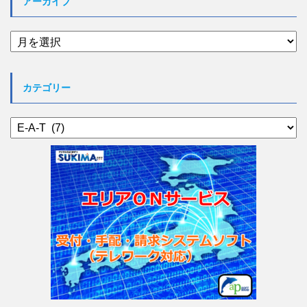
アーカイブ
ア
ー
カ
イ
カテゴリー
ブ
カ
テ
ゴ
リ
ー