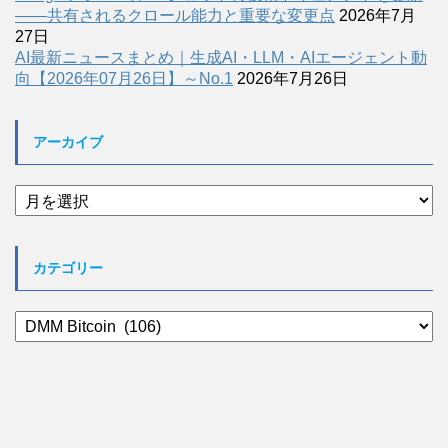
――共有されるクロール能力と重要な変更点
2026年7月
27日
AI最新ニュースまとめ｜生成AI・LLM・AIエージェント動
向【2026年07月26日】～No.1
2026年7月26日
アーカイブ
ア
ー
カ
イ
カテゴリー
ブ
カ
テ
ゴ
リ
ー