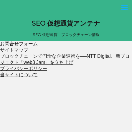
SEO 仮想通貨アンテナ
SEO 仮想通貨 ブロックチェーン情報
お問合せフォーム
サイトマップ
ブロックチェーンで円滑な企業連携を──NTT Digital、新プロ
ジェクト「web3 Jam」を立ち上げ
プライバシーポリシー
当サイトについて