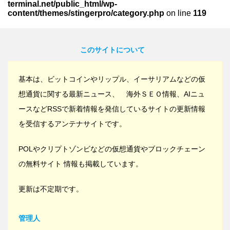
terminal.net/public_html/wp-
content/themes/stingerpro/category.php
on line
119
このサイトについて
基本は、ビットコインやリップル、イーサリアムなどの仮
想通貨に関する最新ニュース、 海外ＳＥＯ情報、AIニュ
ースなどRSSで新着情報を発信しているサイトの更新情報
を受信するアンテナサイトです。
POLやクリプトゾンビなどの仮想通貨やブロックチェーン
の無料サイト 情報も掲載しています。
更新は不定期です。
管理人