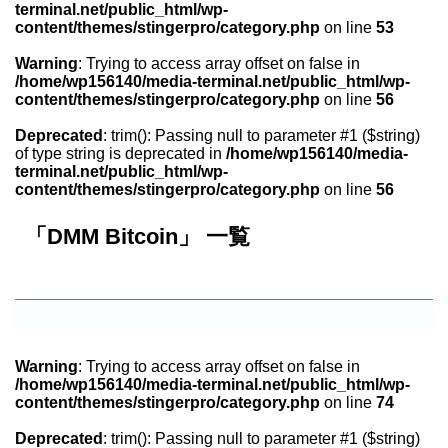
terminal.net/public_html/wp-
content/themes/stingerpro/category.php
on line
53
Warning
: Trying to access array offset on false in
/home/wp156140/media-terminal.net/public_html/wp-
content/themes/stingerpro/category.php
on line
56
Deprecated
: trim(): Passing null to parameter #1 ($string)
of type string is deprecated in
/home/wp156140/media-
terminal.net/public_html/wp-
content/themes/stingerpro/category.php
on line
56
「DMM Bitcoin」 一覧
Warning
: Trying to access array offset on false in
/home/wp156140/media-terminal.net/public_html/wp-
content/themes/stingerpro/category.php
on line
74
Deprecated
: trim(): Passing null to parameter #1 ($string)