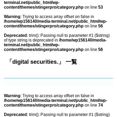
terminal.net/public_html/wp-
content/themes/stingerpro/category.php
on line
53
Warning
: Trying to access array offset on false in
/home/wp156140/media-terminal.net/public_html/wp-
content/themes/stingerpro/category.php
on line
56
Deprecated
: trim(): Passing null to parameter #1 ($string)
of type string is deprecated in
/home/wp156140/media-
terminal.net/public_html/wp-
content/themes/stingerpro/category.php
on line
56
「digital securities.」 一覧
Warning
: Trying to access array offset on false in
/home/wp156140/media-terminal.net/public_html/wp-
content/themes/stingerpro/category.php
on line
74
Deprecated
: trim(): Passing null to parameter #1 ($string)