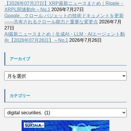
【2026年07月27日】XRP最新ニュースまとめ｜Ripple・
XRPL関連動向～No.1
2026年7月27日
Google、クロール バジェットの技術ドキュメントを更新
――共有されるクロール能力と重要な変更点
2026年7月
27日
AI最新ニュースまとめ｜生成AI・LLM・AIエージェント動
向【2026年07月26日】～No.1
2026年7月26日
アーカイブ
ア
ー
カ
イ
カテゴリー
ブ
カ
テ
ゴ
リ