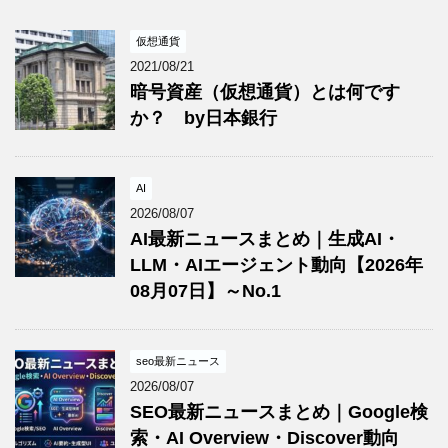
仮想通貨
2021/08/21
暗号資産（仮想通貨）とは何です
か？ by日本銀行
AI
2026/08/07
AI最新ニュースまとめ｜生成AI・
LLM・AIエージェント動向【2026年
08月07日】～No.1
seo最新ニュース
2026/08/07
SEO最新ニュースまとめ｜Google検
索・AI Overview・Discover動向