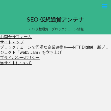
SEO 仮想通貨アンテナ
SEO 仮想通貨 ブロックチェーン情報
お問合せフォーム
サイトマップ
ブロックチェーンで円滑な企業連携を──NTT Digital、新プロ
ジェクト「web3 Jam」を立ち上げ
プライバシーポリシー
当サイトについて