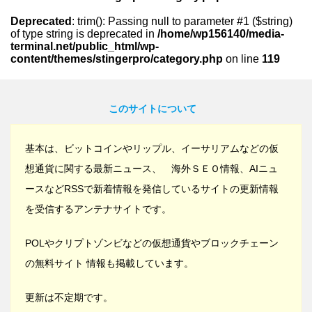
Deprecated
: trim(): Passing null to parameter #1 ($string)
of type string is deprecated in
/home/wp156140/media-
terminal.net/public_html/wp-
content/themes/stingerpro/category.php
on line
119
このサイトについて
基本は、ビットコインやリップル、イーサリアムなどの仮
想通貨に関する最新ニュース、 海外ＳＥＯ情報、AIニュ
ースなどRSSで新着情報を発信しているサイトの更新情報
を受信するアンテナサイトです。
POLやクリプトゾンビなどの仮想通貨やブロックチェーン
の無料サイト 情報も掲載しています。
更新は不定期です。