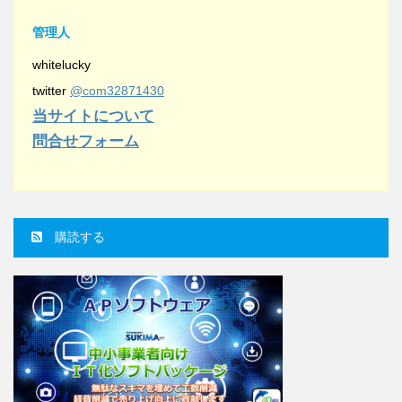
管理人
whitelucky
twitter
@com32871430
当サイトについて
問合せフォーム
購読する