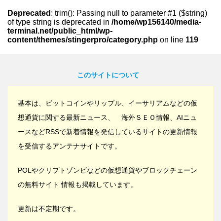
Deprecated
: trim(): Passing null to parameter #1 ($string)
of type string is deprecated in
/home/wp156140/media-
terminal.net/public_html/wp-
content/themes/stingerpro/category.php
on line
119
このサイトについて
基本は、ビットコインやリップル、イーサリアムなどの仮
想通貨に関する最新ニュース、 海外ＳＥＯ情報、AIニュ
ースなどRSSで新着情報を発信しているサイトの更新情報
を受信するアンテナサイトです。
POLやクリプトゾンビなどの仮想通貨やブロックチェーン
の無料サイト 情報も掲載しています。
更新は不定期です。