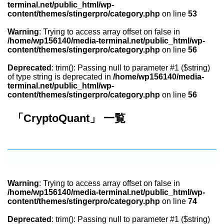
terminal.net/public_html/wp-
content/themes/stingerpro/category.php
on line
53
Warning
: Trying to access array offset on false in
/home/wp156140/media-terminal.net/public_html/wp-
content/themes/stingerpro/category.php
on line
56
Deprecated
: trim(): Passing null to parameter #1 ($string)
of type string is deprecated in
/home/wp156140/media-
terminal.net/public_html/wp-
content/themes/stingerpro/category.php
on line
56
「CryptoQuant」 一覧
Warning
: Trying to access array offset on false in
/home/wp156140/media-terminal.net/public_html/wp-
content/themes/stingerpro/category.php
on line
74
Deprecated
: trim(): Passing null to parameter #1 ($string)