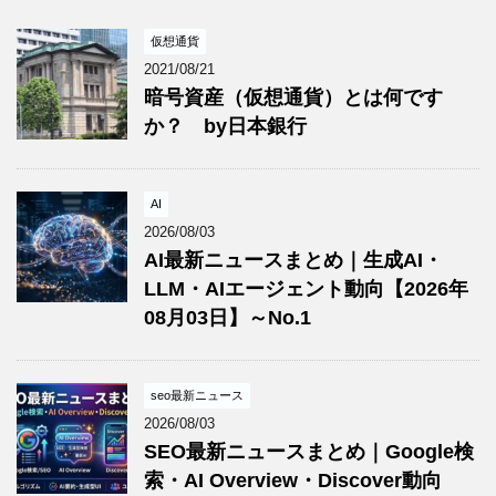
仮想通貨
2021/08/21
暗号資産（仮想通貨）とは何です
か？ by日本銀行
AI
2026/08/03
AI最新ニュースまとめ｜生成AI・
LLM・AIエージェント動向【2026年
08月03日】～No.1
seo最新ニュース
2026/08/03
SEO最新ニュースまとめ｜Google検
索・AI Overview・Discover動向