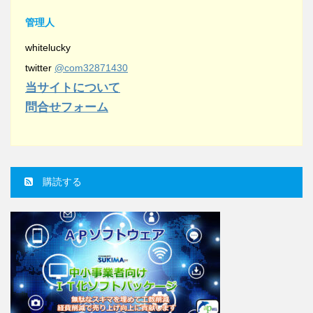
管理人
whitelucky
twitter
@com32871430
当サイトについて
問合せフォーム
購読する