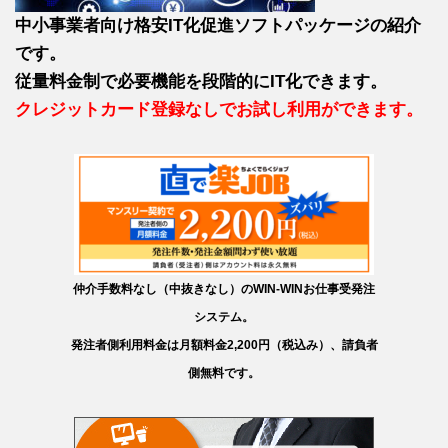
中小事業者向け格安IT化促進ソフトパッケージの紹介
です。
従量料金制で必要機能を段階的にIT化できます。
クレジットカード登録なしでお試し利用ができます。
仲介手数料なし（中抜きなし）のWIN-WINお仕事受発注
システム。
発注者側利用料金は月額料金2,200円（税込み）、請負者
側無料です。