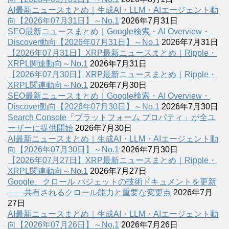
AI最新ニュースまとめ｜生成AI・LLM・AIエージェント動
向【2026年07月31日】～No.1
2026年7月31日
SEO最新ニュースまとめ｜Google検索・AI Overview・
Discover動向【2026年07月31日】～No.1
2026年7月31日
【2026年07月31日】XRP最新ニュースまとめ｜Ripple・
XRPL関連動向～No.1
2026年7月31日
【2026年07月30日】XRP最新ニュースまとめ｜Ripple・
XRPL関連動向～No.1
2026年7月30日
SEO最新ニュースまとめ｜Google検索・AI Overview・
Discover動向【2026年07月30日】～No.1
2026年7月30日
Search Console「プラットフォーム プロパティ」が全ユ
ーザーに提供開始
2026年7月30日
AI最新ニュースまとめ｜生成AI・LLM・AIエージェント動
向【2026年07月30日】～No.1
2026年7月30日
【2026年07月27日】XRP最新ニュースまとめ｜Ripple・
XRPL関連動向～No.1
2026年7月27日
Google、クロール バジェットの技術ドキュメントを更新
――共有されるクロール能力と重要な変更点
2026年7月
27日
AI最新ニュースまとめ｜生成AI・LLM・AIエージェント動
向【2026年07月26日】～No.1
2026年7月26日