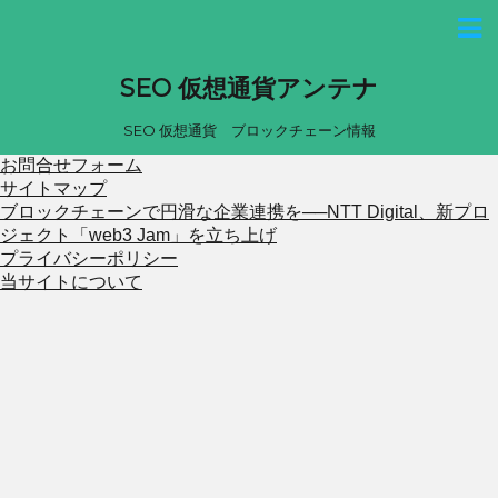
SEO 仮想通貨アンテナ
SEO 仮想通貨 ブロックチェーン情報
お問合せフォーム
サイトマップ
ブロックチェーンで円滑な企業連携を──NTT Digital、新プロ
ジェクト「web3 Jam」を立ち上げ
プライバシーポリシー
当サイトについて