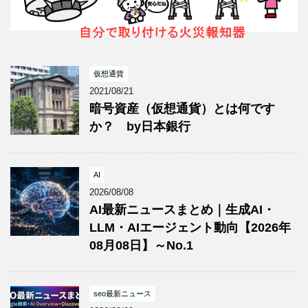
仮想通貨
2021/08/21
暗号資産（仮想通貨）とは何です
か？ by日本銀行
AI
2026/08/08
AI最新ニュースまとめ｜生成AI・
LLM・AIエージェント動向【2026年
08月08日】～No.1
seo最新ニュース