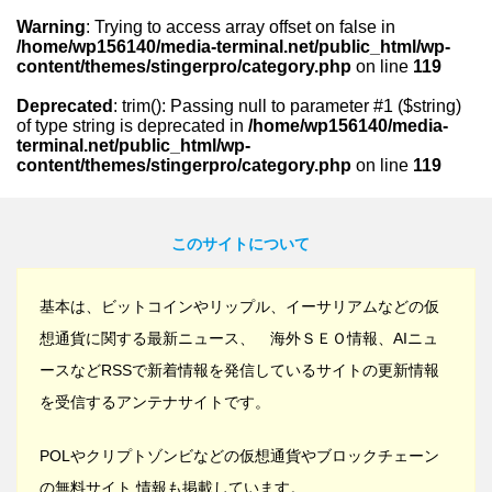
Warning
: Trying to access array offset on false in
/home/wp156140/media-terminal.net/public_html/wp-
content/themes/stingerpro/category.php
on line
119
Deprecated
: trim(): Passing null to parameter #1 ($string)
of type string is deprecated in
/home/wp156140/media-
terminal.net/public_html/wp-
content/themes/stingerpro/category.php
on line
119
このサイトについて
基本は、ビットコインやリップル、イーサリアムなどの仮
想通貨に関する最新ニュース、 海外ＳＥＯ情報、AIニュ
ースなどRSSで新着情報を発信しているサイトの更新情報
を受信するアンテナサイトです。
POLやクリプトゾンビなどの仮想通貨やブロックチェーン
の無料サイト 情報も掲載しています。