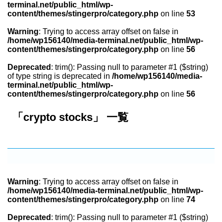
terminal.net/public_html/wp-
content/themes/stingerpro/category.php
on line
53
Warning
: Trying to access array offset on false in
/home/wp156140/media-terminal.net/public_html/wp-
content/themes/stingerpro/category.php
on line
56
Deprecated
: trim(): Passing null to parameter #1 ($string)
of type string is deprecated in
/home/wp156140/media-
terminal.net/public_html/wp-
content/themes/stingerpro/category.php
on line
56
「crypto stocks」 一覧
Warning
: Trying to access array offset on false in
/home/wp156140/media-terminal.net/public_html/wp-
content/themes/stingerpro/category.php
on line
74
Deprecated
: trim(): Passing null to parameter #1 ($string)