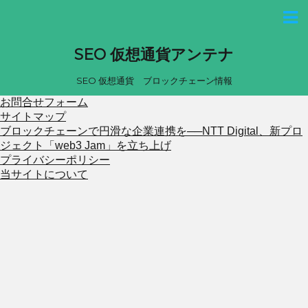
SEO 仮想通貨アンテナ
SEO 仮想通貨 ブロックチェーン情報
お問合せフォーム
サイトマップ
ブロックチェーンで円滑な企業連携を──NTT Digital、新プロ
ジェクト「web3 Jam」を立ち上げ
プライバシーポリシー
当サイトについて