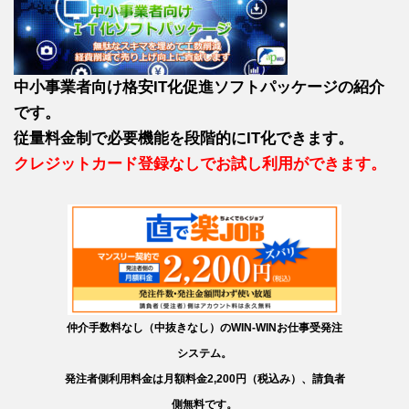
中小事業者向け格安IT化促進ソフトパッケージの紹介
です。
従量料金制で必要機能を段階的にIT化できます。
クレジットカード登録なしでお試し利用ができます。
仲介手数料なし（中抜きなし）のWIN-WINお仕事受発注
システム。
発注者側利用料金は月額料金2,200円（税込み）、請負者
側無料です。