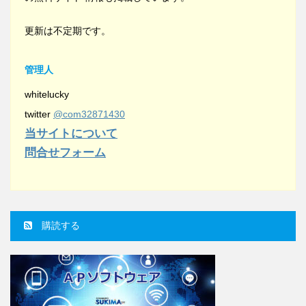
更新は不定期です。
管理人
whitelucky
twitter
@com32871430
当サイトについて
問合せフォーム
購読する