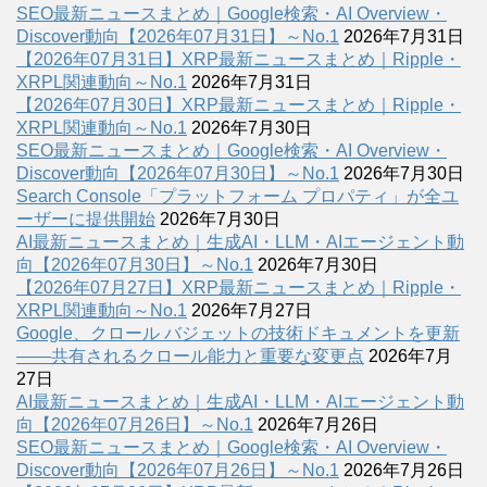
SEO最新ニュースまとめ｜Google検索・AI Overview・
Discover動向【2026年07月31日】～No.1
2026年7月31日
【2026年07月31日】XRP最新ニュースまとめ｜Ripple・
XRPL関連動向～No.1
2026年7月31日
【2026年07月30日】XRP最新ニュースまとめ｜Ripple・
XRPL関連動向～No.1
2026年7月30日
SEO最新ニュースまとめ｜Google検索・AI Overview・
Discover動向【2026年07月30日】～No.1
2026年7月30日
Search Console「プラットフォーム プロパティ」が全ユ
ーザーに提供開始
2026年7月30日
AI最新ニュースまとめ｜生成AI・LLM・AIエージェント動
向【2026年07月30日】～No.1
2026年7月30日
【2026年07月27日】XRP最新ニュースまとめ｜Ripple・
XRPL関連動向～No.1
2026年7月27日
Google、クロール バジェットの技術ドキュメントを更新
――共有されるクロール能力と重要な変更点
2026年7月
27日
AI最新ニュースまとめ｜生成AI・LLM・AIエージェント動
向【2026年07月26日】～No.1
2026年7月26日
SEO最新ニュースまとめ｜Google検索・AI Overview・
Discover動向【2026年07月26日】～No.1
2026年7月26日