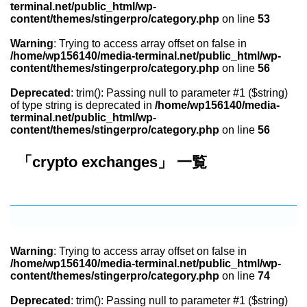
terminal.net/public_html/wp-
content/themes/stingerpro/category.php
on line
53
Warning
: Trying to access array offset on false in
/home/wp156140/media-terminal.net/public_html/wp-
content/themes/stingerpro/category.php
on line
56
Deprecated
: trim(): Passing null to parameter #1 ($string)
of type string is deprecated in
/home/wp156140/media-
terminal.net/public_html/wp-
content/themes/stingerpro/category.php
on line
56
「crypto exchanges」 一覧
Warning
: Trying to access array offset on false in
/home/wp156140/media-terminal.net/public_html/wp-
content/themes/stingerpro/category.php
on line
74
Deprecated
: trim(): Passing null to parameter #1 ($string)