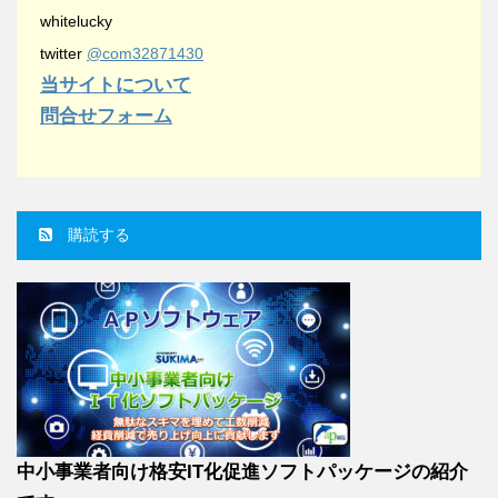
whitelucky
twitter
@com32871430
当サイトについて
問合せフォーム
購読する
中小事業者向け格安IT化促進ソフトパッケージの紹介