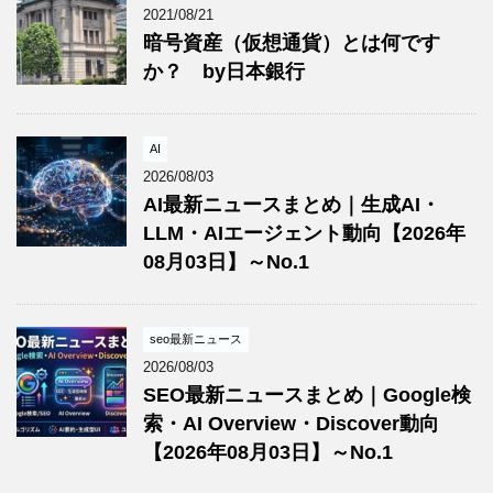
2021/08/21
暗号資産（仮想通貨）とは何です
か？ by日本銀行
AI
2026/08/03
AI最新ニュースまとめ｜生成AI・
LLM・AIエージェント動向【2026年
08月03日】～No.1
seo最新ニュース
2026/08/03
SEO最新ニュースまとめ｜Google検
索・AI Overview・Discover動向
【2026年08月03日】～No.1