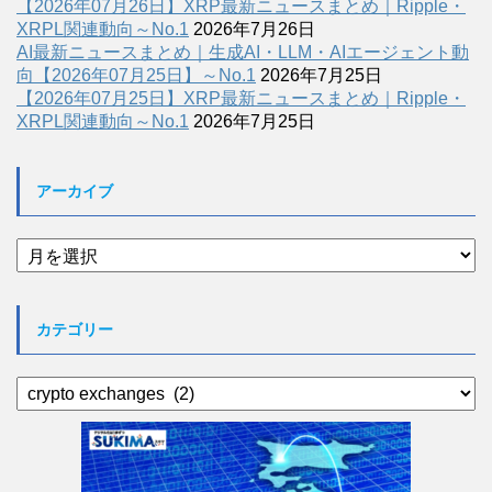
【2026年07月26日】XRP最新ニュースまとめ｜Ripple・
XRPL関連動向～No.1
2026年7月26日
AI最新ニュースまとめ｜生成AI・LLM・AIエージェント動
向【2026年07月25日】～No.1
2026年7月25日
【2026年07月25日】XRP最新ニュースまとめ｜Ripple・
XRPL関連動向～No.1
2026年7月25日
アーカイブ
ア
ー
カ
イ
カテゴリー
ブ
カ
テ
ゴ
リ
ー