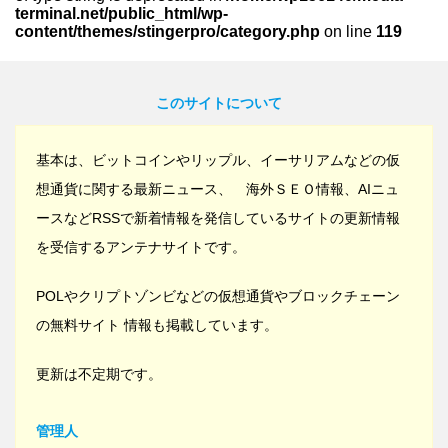
terminal.net/public_html/wp-
content/themes/stingerpro/category.php
on line
119
このサイトについて
基本は、ビットコインやリップル、イーサリアムなどの仮
想通貨に関する最新ニュース、 海外ＳＥＯ情報、AIニュ
ースなどRSSで新着情報を発信しているサイトの更新情報
を受信するアンテナサイトです。
POLやクリプトゾンビなどの仮想通貨やブロックチェーン
の無料サイト 情報も掲載しています。
更新は不定期です。
管理人