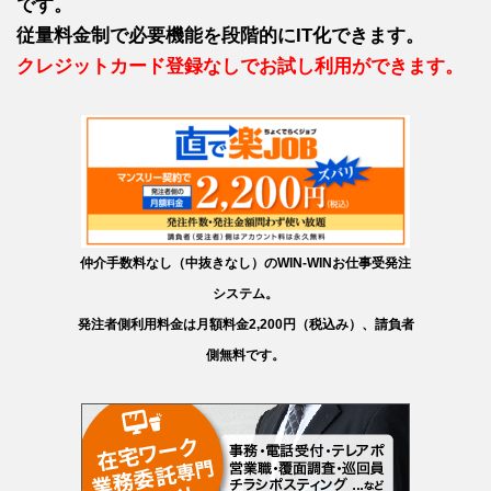
です。
従量料金制で必要機能を段階的にIT化できます。
クレジットカード登録なしでお試し利用ができます。
仲介手数料なし（中抜きなし）のWIN-WINお仕事受発注
システム。
発注者側利用料金は月額料金2,200円（税込み）、請負者
側無料です。