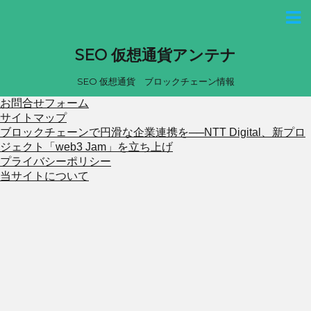
SEO 仮想通貨アンテナ
SEO 仮想通貨 ブロックチェーン情報
お問合せフォーム
サイトマップ
ブロックチェーンで円滑な企業連携を──NTT Digital、新プロ
ジェクト「web3 Jam」を立ち上げ
プライバシーポリシー
当サイトについて