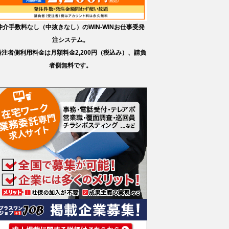
仲介手数料なし（中抜きなし）のWIN-WINお仕事受発
注システム。
発注者側利用料金は月額料金2,200円（税込み）、請負
者側無料です。