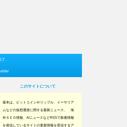
CT
ilder
このサイトについて
基本は、ビットコインやリップル、イーサリア
ムなどの仮想通貨に関する最新ニュース、 海
外ＳＥＯ情報、AIニュースなどRSSで新着情報
を発信しているサイトの更新情報を受信するア