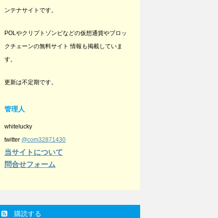
ンテナサイトです。
POLやクリプトゾンビなどの仮想通貨やブロッ
クチェーンの無料サイト 情報も掲載していま
す。
更新は不定期です。
管理人
whitelucky
twitter
@com32871430
当サイトについて
問合せフォーム
購読する