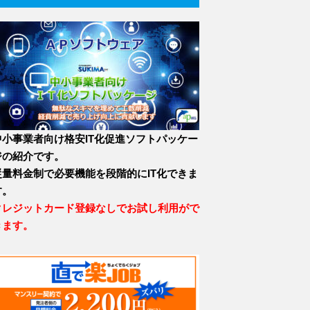
中小事業者向け格安IT化促進ソフトパッケー
ジの紹介です。
従量料金制で必要機能を段階的にIT化できま
す。
クレジットカード登録なしでお試し利用がで
きます。