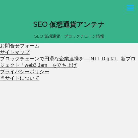
SEO 仮想通貨アンテナ
SEO 仮想通貨 ブロックチェーン情報
お問合せフォーム
サイトマップ
ブロックチェーンで円滑な企業連携を──NTT Digital、新プロ
ジェクト「web3 Jam」を立ち上げ
プライバシーポリシー
当サイトについて