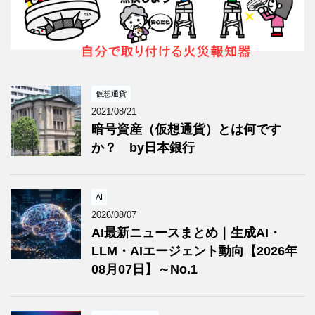
仮想通貨
2021/08/21
暗号資産（仮想通貨）とは何です
か？ by日本銀行
AI
2026/08/07
AI最新ニュースまとめ｜生成AI・
LLM・AIエージェント動向【2026年
08月07日】～No.1