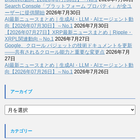
Search Console「プラットフォーム プロパティ」が全ユ
ーザーに提供開始
2026年7月30日
AI最新ニュースまとめ｜生成AI・LLM・AIエージェント動
向【2026年07月30日】～No.1
2026年7月30日
【2026年07月27日】XRP最新ニュースまとめ｜Ripple・
XRPL関連動向～No.1
2026年7月27日
Google、クロール バジェットの技術ドキュメントを更新
――共有されるクロール能力と重要な変更点
2026年7月
27日
AI最新ニュースまとめ｜生成AI・LLM・AIエージェント動
向【2026年07月26日】～No.1
2026年7月26日
アーカイブ
ア
ー
カ
イ
カテゴリー
ブ