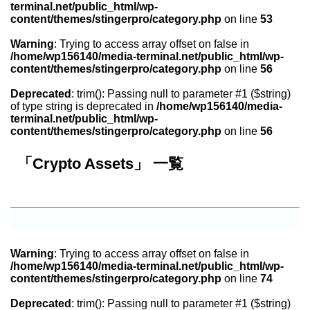
terminal.net/public_html/wp-
content/themes/stingerpro/category.php
on line
53
Warning
: Trying to access array offset on false in
/home/wp156140/media-terminal.net/public_html/wp-
content/themes/stingerpro/category.php
on line
56
Deprecated
: trim(): Passing null to parameter #1 ($string)
of type string is deprecated in
/home/wp156140/media-
terminal.net/public_html/wp-
content/themes/stingerpro/category.php
on line
56
「Crypto Assets」 一覧
Warning
: Trying to access array offset on false in
/home/wp156140/media-terminal.net/public_html/wp-
content/themes/stingerpro/category.php
on line
74
Deprecated
: trim(): Passing null to parameter #1 ($string)