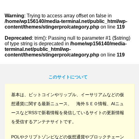
Warning
: Trying to access array offset on false in
/home/wp156140/media-terminal.net/public_html/wp-
content/themes/stingerpro/category.php
on line
119
Deprecated
: trim(): Passing null to parameter #1 ($string)
of type string is deprecated in
/home/wp156140/media-
terminal.net/public_html/wp-
content/themes/stingerpro/category.php
on line
119
このサイトについて
基本は、ビットコインやリップル、イーサリアムなどの仮
想通貨に関する最新ニュース、 海外ＳＥＯ情報、AIニュ
ースなどRSSで新着情報を発信しているサイトの更新情報
を受信するアンテナサイトです。
POLやクリプトゾンビなどの仮想通貨やブロックチェーン