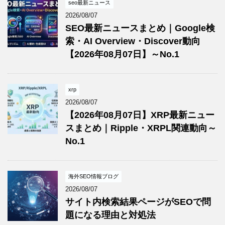
seo最新ニュース
2026/08/07
SEO最新ニュースまとめ｜Google検
索・AI Overview・Discover動向
【2026年08月07日】～No.1
xrp
2026/08/07
【2026年08月07日】XRP最新ニュー
スまとめ｜Ripple・XRPL関連動向～
No.1
海外SEO情報ブログ
2026/08/07
サイト内検索結果ページがSEOで問
題になる理由と対処法