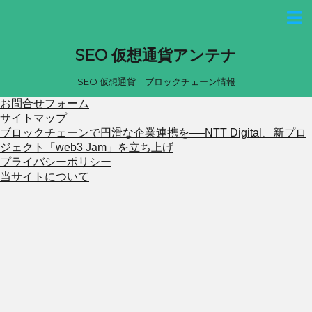
SEO 仮想通貨アンテナ
SEO 仮想通貨 ブロックチェーン情報
お問合せフォーム
サイトマップ
ブロックチェーンで円滑な企業連携を──NTT Digital、新プロ
ジェクト「web3 Jam」を立ち上げ
プライバシーポリシー
当サイトについて