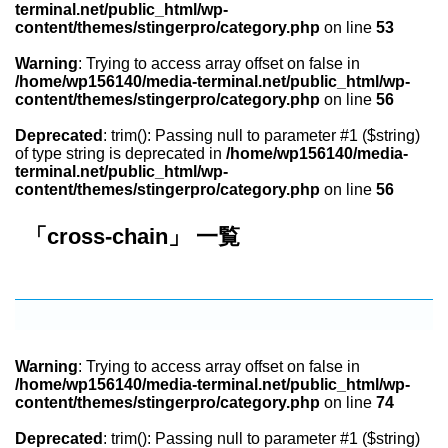
terminal.net/public_html/wp-
content/themes/stingerpro/category.php
on line
53
Warning
: Trying to access array offset on false in
/home/wp156140/media-terminal.net/public_html/wp-
content/themes/stingerpro/category.php
on line
56
Deprecated
: trim(): Passing null to parameter #1 ($string)
of type string is deprecated in
/home/wp156140/media-
terminal.net/public_html/wp-
content/themes/stingerpro/category.php
on line
56
「cross-chain」 一覧
Warning
: Trying to access array offset on false in
/home/wp156140/media-terminal.net/public_html/wp-
content/themes/stingerpro/category.php
on line
74
Deprecated
: trim(): Passing null to parameter #1 ($string)