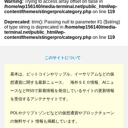
Warning
: Trying to access array offset on false in
/home/wp156140/media-terminal.net/public_html/wp-
content/themes/stingerpro/category.php
on line
119
Deprecated
: trim(): Passing null to parameter #1 ($string)
of type string is deprecated in
/home/wp156140/media-
terminal.net/public_html/wp-
content/themes/stingerpro/category.php
on line
119
このサイトについて
基本は、ビットコインやリップル、イーサリアムなどの仮
想通貨に関する最新ニュース、 海外ＳＥＯ情報、AIニュ
ースなどRSSで新着情報を発信しているサイトの更新情報
を受信するアンテナサイトです。
POLやクリプトゾンビなどの仮想通貨やブロックチェーン
の無料サイト 情報も掲載しています。