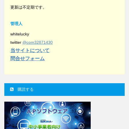
更新は不定期です。
管理人
whitelucky
twitter
@com32871430
当サイトについて
問合せフォーム
購読する