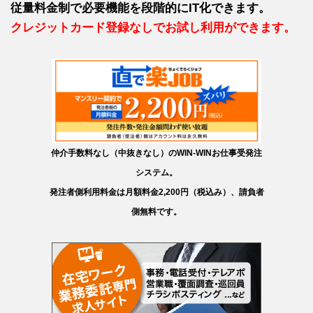
従量料金制で必要機能を段階的にIT化できます。
クレジットカード登録なしでお試し利用ができます。
仲介手数料なし（中抜きなし）のWIN-WINお仕事受発注
システム。
発注者側利用料金は月額料金2,200円（税込み）、請負者
側無料です。