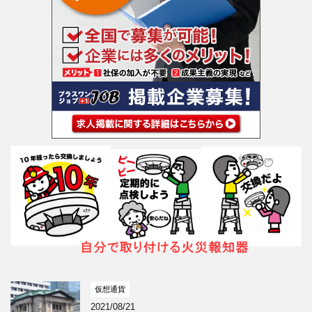
仮想通貨
2021/08/21