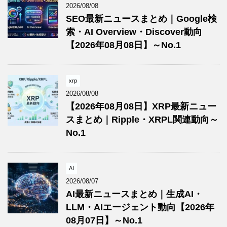
2026/08/08
SEO最新ニュースまとめ｜Google検
索・AI Overview・Discover動向
【2026年08月08日】～No.1
xrp
2026/08/08
【2026年08月08日】XRP最新ニュー
スまとめ｜Ripple・XRPL関連動向～
No.1
AI
2026/08/07
AI最新ニュースまとめ｜生成AI・
LLM・AIエージェント動向【2026年
08月07日】～No.1