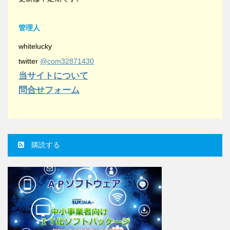
管理人
whitelucky
twitter
@com32871430
当サイトについて
問合せフォーム
購読する