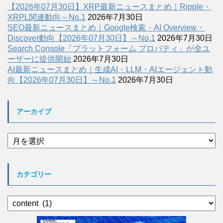
【2026年07月30日】XRP最新ニュースまとめ｜Ripple・
XRPL関連動向～No.1
2026年7月30日
SEO最新ニュースまとめ｜Google検索・AI Overview・
Discover動向【2026年07月30日】～No.1
2026年7月30日
Search Console「プラットフォーム プロパティ」が全ユ
ーザーに提供開始
2026年7月30日
AI最新ニュースまとめ｜生成AI・LLM・AIエージェント動
向【2026年07月30日】～No.1
2026年7月30日
アーカイブ
ア
ー
カ
イ
カテゴリー
ブ
カ
テ
ゴ