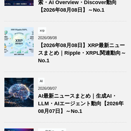
索・AI Overview・Discover動向
【2026年08月08日】～No.1
xrp
2026/08/08
【2026年08月08日】XRP最新ニュー
スまとめ｜Ripple・XRPL関連動向～
No.1
AI
2026/08/07
AI最新ニュースまとめ｜生成AI・
LLM・AIエージェント動向【2026年
08月07日】～No.1