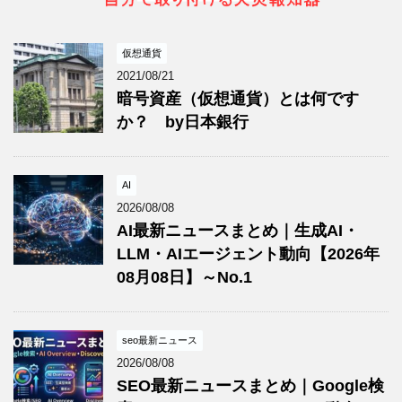
仮想通貨
2021/08/21
暗号資産（仮想通貨）とは何です
か？ by日本銀行
AI
2026/08/08
AI最新ニュースまとめ｜生成AI・
LLM・AIエージェント動向【2026年
08月08日】～No.1
seo最新ニュース
2026/08/08
SEO最新ニュースまとめ｜Google検