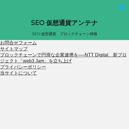
SEO 仮想通貨アンテナ
SEO 仮想通貨 ブロックチェーン情報
お問合せフォーム
サイトマップ
ブロックチェーンで円滑な企業連携を──NTT Digital、新プロ
ジェクト「web3 Jam」を立ち上げ
プライバシーポリシー
当サイトについて