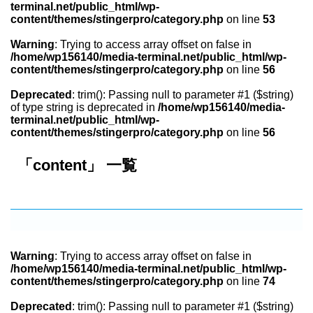
terminal.net/public_html/wp-
content/themes/stingerpro/category.php
on line
53
Warning
: Trying to access array offset on false in
/home/wp156140/media-terminal.net/public_html/wp-
content/themes/stingerpro/category.php
on line
56
Deprecated
: trim(): Passing null to parameter #1 ($string)
of type string is deprecated in
/home/wp156140/media-
terminal.net/public_html/wp-
content/themes/stingerpro/category.php
on line
56
「content」 一覧
Warning
: Trying to access array offset on false in
/home/wp156140/media-terminal.net/public_html/wp-
content/themes/stingerpro/category.php
on line
74
Deprecated
: trim(): Passing null to parameter #1 ($string)