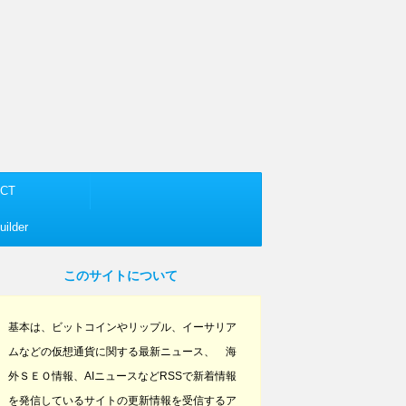
CT
ilder
このサイトについて
基本は、ビットコインやリップル、イーサリア
ムなどの仮想通貨に関する最新ニュース、 海
外ＳＥＯ情報、AIニュースなどRSSで新着情報
を発信しているサイトの更新情報を受信するア