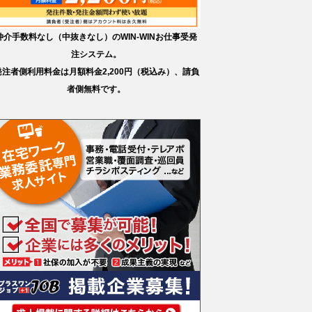
仲介手数料なし（中抜きなし）のWIN-WINお仕事受発
注システム。
発注者側利用料金は月額料金2,200円（税込み）、請負
者側無料です。