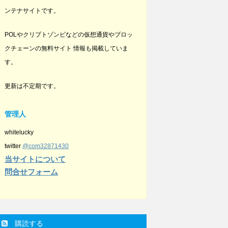
ンテナサイトです。
POLやクリプトゾンビなどの仮想通貨やブロッ
クチェーンの無料サイト 情報も掲載していま
す。
更新は不定期です。
管理人
whitelucky
twitter
@com32871430
当サイトについて
問合せフォーム
購読する