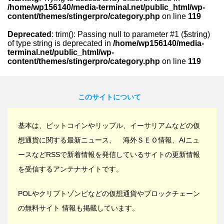
/home/wp156140/media-terminal.net/public_html/wp-
content/themes/stingerpro/category.php
on line
119
Deprecated
: trim(): Passing null to parameter #1 ($string)
of type string is deprecated in
/home/wp156140/media-
terminal.net/public_html/wp-
content/themes/stingerpro/category.php
on line
119
このサイトについて
基本は、ビットコインやリップル、イーサリアムなどの仮
想通貨に関する最新ニュース、 海外ＳＥＯ情報、AIニュ
ースなどRSSで新着情報を発信しているサイトの更新情報
を受信するアンテナサイトです。
POLやクリプトゾンビなどの仮想通貨やブロックチェーン
の無料サイト 情報も掲載しています。