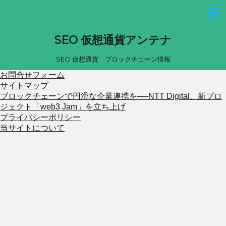
SEO 仮想通貨アンテナ
SEO 仮想通貨 ブロックチェーン情報
お問合せフォーム
サイトマップ
ブロックチェーンで円滑な企業連携を──NTT Digital、新プロ
ジェクト「web3 Jam」を立ち上げ
プライバシーポリシー
当サイトについて