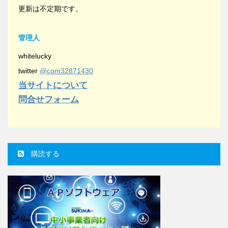
更新は不定期です。
管理人
whitelucky
twitter
@com32871430
当サイトについて
問合せフォーム
購読する