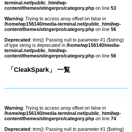
terminal.net/public_html/wp-
content/themes/stingerpro/category.php
on line
53
Warning
: Trying to access array offset on false in
/home/wp156140/media-terminal.net/public_html/wp-
content/themes/stingerpro/category.php
on line
56
Deprecated
: trim(): Passing null to parameter #1 ($string)
of type string is deprecated in
/home/wp156140/media-
terminal.net/public_html/wp-
content/themes/stingerpro/category.php
on line
56
「CleakSpark」 一覧
Warning
: Trying to access array offset on false in
/home/wp156140/media-terminal.net/public_html/wp-
content/themes/stingerpro/category.php
on line
74
Deprecated
: trim(): Passing null to parameter #1 ($string)