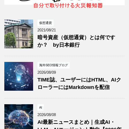
仮想通貨
2021/08/21
暗号資産（仮想通貨）とは何です
か？ by日本銀行
海外SEO情報ブログ
2026/08/09
TIME誌、ユーザーにはHTML、AIク
ローラーにはMarkdownを配信
AI
2026/08/08
AI最新ニュースまとめ｜生成AI・