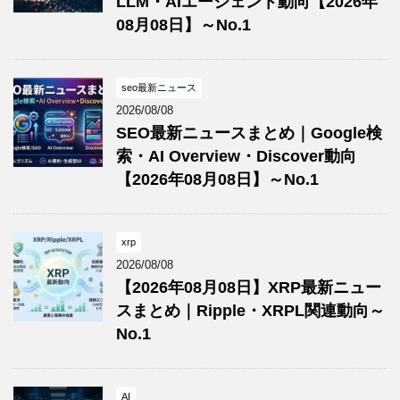
LLM・AIエージェント動向【2026年
08月08日】～No.1
seo最新ニュース
2026/08/08
SEO最新ニュースまとめ｜Google検
索・AI Overview・Discover動向
【2026年08月08日】～No.1
xrp
2026/08/08
【2026年08月08日】XRP最新ニュー
スまとめ｜Ripple・XRPL関連動向～
No.1
AI